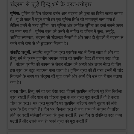
चंद्रमा से जुड़े हिन्दू धर्म के व्रत-त्योहार
पूर्णिमा:
पूर्णिमा के दिन चंद्रमा दर्शन और चंद्रमा की पूजा का विशेष महत्व बताया
है। यूं तो साल में पड़ने वाली हर एक पूर्णिमा तिथि को महत्वपूर्ण माना गया है
लेकिन इनमें से शरद पूर्णिमा, पौष पूर्णिमा और कार्तिक पूर्णिमा का दर्जा सबसे ऊपर
का माना गया है। पूर्णिमा व्रत को करने से व्यक्ति के जीवन में सुख, समृद्धि,
आर्थिक संपन्नता, चंद्रमा सी शीतलता मिलती है और साथ ही कुंडली में चंद्रमा से
बनने वाले दोषों से भी छुटकारा मिलता है।
संकष्टि चतुर्थी:
संकष्टि चतुर्थी का व्रत प्रत्येक माह में किया जाता है और यह
हिन्दू धर्म में प्रथम पूजनीय भगवान गणेश को समर्पित बेहद ही पावन व्रत होता
है। संतान प्राप्ति की कामना से लेकर संतान की अच्छी और उत्तम सेहत के लिए
इस व्रत का बहुत महात्मय माना जाता है। पूर्णिमा व्रत की ही तरह इसमें भी चाँद
निकलने के समय पर चंद्रमा की पूजा करने और अर्घ्य देने उसे का विधान बताया
गया है।
करवा चौथ:
हिन्दू धर्म का एक ऐसा व्रत जिसमें सुहागिन महिलाएं पूरे दिन निर्जला
व्रत रखती हैं और शाम को चंद्रमा पूजा के बाद व्रत पूरा करती हैं वो है करवा
चौथ का व्रत। यह व्रत मुख्यतौर पर सुहागिन महिलाएं अपने सुहाग की लंबी
उम्र के लिए करती हैं। दिन भर निर्जला व्रत के बाद शाम को चंद्रमा के उदित
होने पर व्रती महिलाएं चंद्रमा की पूजा करती हैं, इस दिन से संबन्धित व्रत कथा
पढ़ती हैं और उसके बाद ही अपने व्रत को पूरा करती हैं।