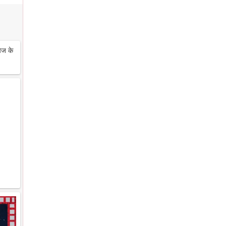
ेज के