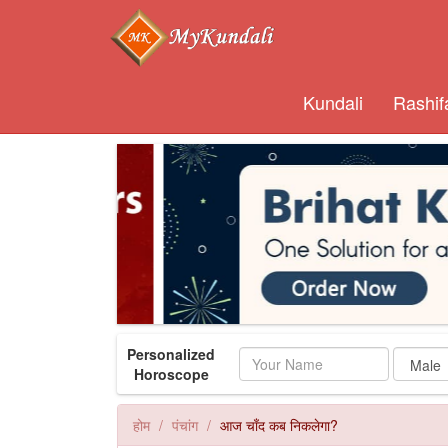
Kundali
Rashif
Personalized
Name
Horoscope
होम
पंचांग
आज चाँद कब निकलेगा?