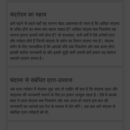
चंद्रोदय का महत्व
आगे बढ़ने से पहले यहाँ यह जानना बेहद आवश्यक हो जाता है कि आखिर चंद्रमा
के उदित होने का समय क्या महत्व रखता है? आखिर चंद्रमा कब निकलेगा यह
जानना इतना ज़रूरी क्यों होता है? तो दरअसल, सभी धर्मों में ऐसे अनेकों व्रत
और त्योहार होते हैं जिनमें चंद्रमा के दर्शन का विधान बताया गया है। चंद्रमा
दर्शन के लिए स्वाभाविक है कि आपको चाँद कब निकलेगा और कब अस्त होगा
इसकी सटीक जानकारी हो और इससे जुड़ी सारी ज़रूरी बातें हमारा यह वेबपेज
आपको प्रदान करता है।
चंद्रमा से संबंधित व्रत-उपवास
अब व्रत-त्योहार में चंद्रमा जुड़ जाए तो ज़ाहिर सी बात है कि चंद्रमा उदय और
चंद्रास्त की जानकारी जानने के लिए हर इंसान उत्सुक रहता है। ऐसे में आपके
शहर में आज चंद्रमा कब निकलेगा और कब अस्त हो जाएगा इस बात की
जानकारी हम आपको इस पेज के माध्यम से देते रहेंगे। अब बात करें चंद्रमा से
संबंधित व्रत त्योहारों की तो,