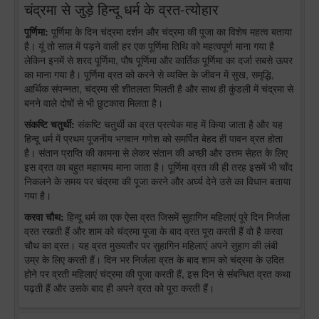
चंद्रमा से जुड़े हिन्दू धर्म के व्रत-त्योहार
पूर्णिमा:
पूर्णिमा के दिन चंद्रमा दर्शन और चंद्रमा की पूजा का विशेष महत्व बताया
है। यूं तो साल में पड़ने वाली हर एक पूर्णिमा तिथि को महत्वपूर्ण माना गया है
लेकिन इनमें से शरद पूर्णिमा, पौष पूर्णिमा और कार्तिक पूर्णिमा का दर्जा सबसे ऊपर
का माना गया है। पूर्णिमा व्रत को करने से व्यक्ति के जीवन में सुख, समृद्धि,
आर्थिक संपन्नता, चंद्रमा सी शीतलता मिलती है और साथ ही कुंडली में चंद्रमा से
बनने वाले दोषों से भी छुटकारा मिलता है।
संकष्टि चतुर्थी:
संकष्टि चतुर्थी का व्रत प्रत्येक माह में किया जाता है और यह
हिन्दू धर्म में प्रथम पूजनीय भगवान गणेश को समर्पित बेहद ही पावन व्रत होता
है। संतान प्राप्ति की कामना से लेकर संतान की अच्छी और उत्तम सेहत के लिए
इस व्रत का बहुत महात्मय माना जाता है। पूर्णिमा व्रत की ही तरह इसमें भी चाँद
निकलने के समय पर चंद्रमा की पूजा करने और अर्घ्य देने उसे का विधान बताया
गया है।
करवा चौथ:
हिन्दू धर्म का एक ऐसा व्रत जिसमें सुहागिन महिलाएं पूरे दिन निर्जला
व्रत रखती हैं और शाम को चंद्रमा पूजा के बाद व्रत पूरा करती हैं वो है करवा
चौथ का व्रत। यह व्रत मुख्यतौर पर सुहागिन महिलाएं अपने सुहाग की लंबी
उम्र के लिए करती हैं। दिन भर निर्जला व्रत के बाद शाम को चंद्रमा के उदित
होने पर व्रती महिलाएं चंद्रमा की पूजा करती हैं, इस दिन से संबन्धित व्रत कथा
पढ़ती हैं और उसके बाद ही अपने व्रत को पूरा करती हैं।