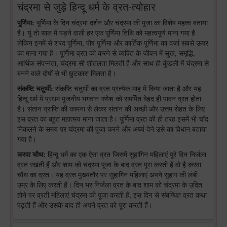
चंद्रमा से जुड़े हिन्दू धर्म के व्रत-त्योहार
पूर्णिमा:
पूर्णिमा के दिन चंद्रमा दर्शन और चंद्रमा की पूजा का विशेष महत्व बताया
है। यूं तो साल में पड़ने वाली हर एक पूर्णिमा तिथि को महत्वपूर्ण माना गया है
लेकिन इनमें से शरद पूर्णिमा, पौष पूर्णिमा और कार्तिक पूर्णिमा का दर्जा सबसे ऊपर
का माना गया है। पूर्णिमा व्रत को करने से व्यक्ति के जीवन में सुख, समृद्धि,
आर्थिक संपन्नता, चंद्रमा सी शीतलता मिलती है और साथ ही कुंडली में चंद्रमा से
बनने वाले दोषों से भी छुटकारा मिलता है।
संकष्टि चतुर्थी:
संकष्टि चतुर्थी का व्रत प्रत्येक माह में किया जाता है और यह
हिन्दू धर्म में प्रथम पूजनीय भगवान गणेश को समर्पित बेहद ही पावन व्रत होता
है। संतान प्राप्ति की कामना से लेकर संतान की अच्छी और उत्तम सेहत के लिए
इस व्रत का बहुत महात्मय माना जाता है। पूर्णिमा व्रत की ही तरह इसमें भी चाँद
निकलने के समय पर चंद्रमा की पूजा करने और अर्घ्य देने उसे का विधान बताया
गया है।
करवा चौथ:
हिन्दू धर्म का एक ऐसा व्रत जिसमें सुहागिन महिलाएं पूरे दिन निर्जला
व्रत रखती हैं और शाम को चंद्रमा पूजा के बाद व्रत पूरा करती हैं वो है करवा
चौथ का व्रत। यह व्रत मुख्यतौर पर सुहागिन महिलाएं अपने सुहाग की लंबी
उम्र के लिए करती हैं। दिन भर निर्जला व्रत के बाद शाम को चंद्रमा के उदित
होने पर व्रती महिलाएं चंद्रमा की पूजा करती हैं, इस दिन से संबन्धित व्रत कथा
पढ़ती हैं और उसके बाद ही अपने व्रत को पूरा करती हैं।