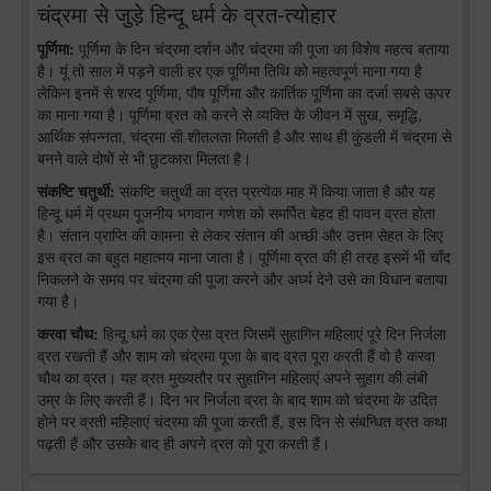
चंद्रमा से जुड़े हिन्दू धर्म के व्रत-त्योहार
पूर्णिमा:
पूर्णिमा के दिन चंद्रमा दर्शन और चंद्रमा की पूजा का विशेष महत्व बताया
है। यूं तो साल में पड़ने वाली हर एक पूर्णिमा तिथि को महत्वपूर्ण माना गया है
लेकिन इनमें से शरद पूर्णिमा, पौष पूर्णिमा और कार्तिक पूर्णिमा का दर्जा सबसे ऊपर
का माना गया है। पूर्णिमा व्रत को करने से व्यक्ति के जीवन में सुख, समृद्धि,
आर्थिक संपन्नता, चंद्रमा सी शीतलता मिलती है और साथ ही कुंडली में चंद्रमा से
बनने वाले दोषों से भी छुटकारा मिलता है।
संकष्टि चतुर्थी:
संकष्टि चतुर्थी का व्रत प्रत्येक माह में किया जाता है और यह
हिन्दू धर्म में प्रथम पूजनीय भगवान गणेश को समर्पित बेहद ही पावन व्रत होता
है। संतान प्राप्ति की कामना से लेकर संतान की अच्छी और उत्तम सेहत के लिए
इस व्रत का बहुत महात्मय माना जाता है। पूर्णिमा व्रत की ही तरह इसमें भी चाँद
निकलने के समय पर चंद्रमा की पूजा करने और अर्घ्य देने उसे का विधान बताया
गया है।
करवा चौथ:
हिन्दू धर्म का एक ऐसा व्रत जिसमें सुहागिन महिलाएं पूरे दिन निर्जला
व्रत रखती हैं और शाम को चंद्रमा पूजा के बाद व्रत पूरा करती हैं वो है करवा
चौथ का व्रत। यह व्रत मुख्यतौर पर सुहागिन महिलाएं अपने सुहाग की लंबी
उम्र के लिए करती हैं। दिन भर निर्जला व्रत के बाद शाम को चंद्रमा के उदित
होने पर व्रती महिलाएं चंद्रमा की पूजा करती हैं, इस दिन से संबन्धित व्रत कथा
पढ़ती हैं और उसके बाद ही अपने व्रत को पूरा करती हैं।