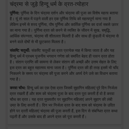
चंद्रमा से जुड़े हिन्दू धर्म के व्रत-त्योहार
पूर्णिमा:
पूर्णिमा के दिन चंद्रमा दर्शन और चंद्रमा की पूजा का विशेष महत्व बताया
है। यूं तो साल में पड़ने वाली हर एक पूर्णिमा तिथि को महत्वपूर्ण माना गया है
लेकिन इनमें से शरद पूर्णिमा, पौष पूर्णिमा और कार्तिक पूर्णिमा का दर्जा सबसे ऊपर
का माना गया है। पूर्णिमा व्रत को करने से व्यक्ति के जीवन में सुख, समृद्धि,
आर्थिक संपन्नता, चंद्रमा सी शीतलता मिलती है और साथ ही कुंडली में चंद्रमा से
बनने वाले दोषों से भी छुटकारा मिलता है।
संकष्टि चतुर्थी:
संकष्टि चतुर्थी का व्रत प्रत्येक माह में किया जाता है और यह
हिन्दू धर्म में प्रथम पूजनीय भगवान गणेश को समर्पित बेहद ही पावन व्रत होता
है। संतान प्राप्ति की कामना से लेकर संतान की अच्छी और उत्तम सेहत के लिए
इस व्रत का बहुत महात्मय माना जाता है। पूर्णिमा व्रत की ही तरह इसमें भी चाँद
निकलने के समय पर चंद्रमा की पूजा करने और अर्घ्य देने उसे का विधान बताया
गया है।
करवा चौथ:
हिन्दू धर्म का एक ऐसा व्रत जिसमें सुहागिन महिलाएं पूरे दिन निर्जला
व्रत रखती हैं और शाम को चंद्रमा पूजा के बाद व्रत पूरा करती हैं वो है करवा
चौथ का व्रत। यह व्रत मुख्यतौर पर सुहागिन महिलाएं अपने सुहाग की लंबी
उम्र के लिए करती हैं। दिन भर निर्जला व्रत के बाद शाम को चंद्रमा के उदित
होने पर व्रती महिलाएं चंद्रमा की पूजा करती हैं, इस दिन से संबन्धित व्रत कथा
पढ़ती हैं और उसके बाद ही अपने व्रत को पूरा करती हैं।