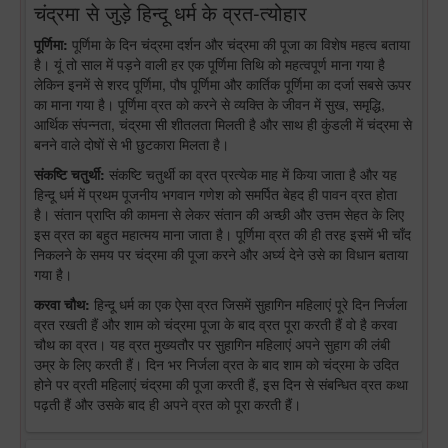
चंद्रमा से जुड़े हिन्दू धर्म के व्रत-त्योहार
पूर्णिमा:
पूर्णिमा के दिन चंद्रमा दर्शन और चंद्रमा की पूजा का विशेष महत्व बताया
है। यूं तो साल में पड़ने वाली हर एक पूर्णिमा तिथि को महत्वपूर्ण माना गया है
लेकिन इनमें से शरद पूर्णिमा, पौष पूर्णिमा और कार्तिक पूर्णिमा का दर्जा सबसे ऊपर
का माना गया है। पूर्णिमा व्रत को करने से व्यक्ति के जीवन में सुख, समृद्धि,
आर्थिक संपन्नता, चंद्रमा सी शीतलता मिलती है और साथ ही कुंडली में चंद्रमा से
बनने वाले दोषों से भी छुटकारा मिलता है।
संकष्टि चतुर्थी:
संकष्टि चतुर्थी का व्रत प्रत्येक माह में किया जाता है और यह
हिन्दू धर्म में प्रथम पूजनीय भगवान गणेश को समर्पित बेहद ही पावन व्रत होता
है। संतान प्राप्ति की कामना से लेकर संतान की अच्छी और उत्तम सेहत के लिए
इस व्रत का बहुत महात्मय माना जाता है। पूर्णिमा व्रत की ही तरह इसमें भी चाँद
निकलने के समय पर चंद्रमा की पूजा करने और अर्घ्य देने उसे का विधान बताया
गया है।
करवा चौथ:
हिन्दू धर्म का एक ऐसा व्रत जिसमें सुहागिन महिलाएं पूरे दिन निर्जला
व्रत रखती हैं और शाम को चंद्रमा पूजा के बाद व्रत पूरा करती हैं वो है करवा
चौथ का व्रत। यह व्रत मुख्यतौर पर सुहागिन महिलाएं अपने सुहाग की लंबी
उम्र के लिए करती हैं। दिन भर निर्जला व्रत के बाद शाम को चंद्रमा के उदित
होने पर व्रती महिलाएं चंद्रमा की पूजा करती हैं, इस दिन से संबन्धित व्रत कथा
पढ़ती हैं और उसके बाद ही अपने व्रत को पूरा करती हैं।