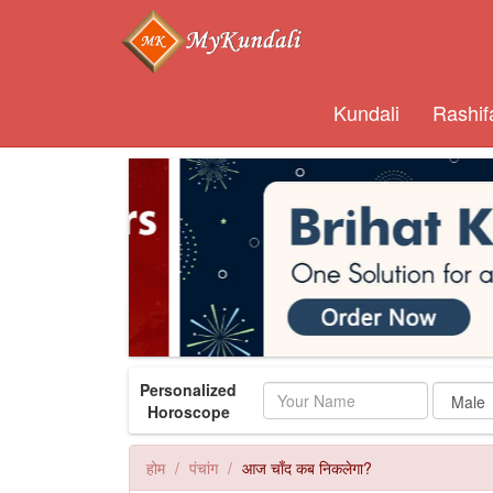
Kundali
Rashif
Personalized
Name
Horoscope
होम
पंचांग
आज चाँद कब निकलेगा?