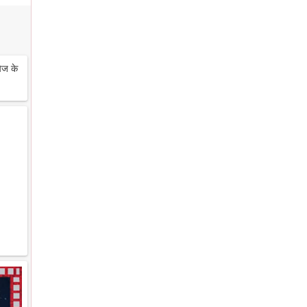
ेज के