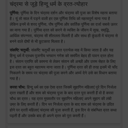
चंद्रमा से जुड़े हिन्दू धर्म के व्रत-त्योहार
पूर्णिमा:
पूर्णिमा के दिन चंद्रमा दर्शन और चंद्रमा की पूजा का विशेष महत्व बताया
है। यूं तो साल में पड़ने वाली हर एक पूर्णिमा तिथि को महत्वपूर्ण माना गया है
लेकिन इनमें से शरद पूर्णिमा, पौष पूर्णिमा और कार्तिक पूर्णिमा का दर्जा सबसे ऊपर
का माना गया है। पूर्णिमा व्रत को करने से व्यक्ति के जीवन में सुख, समृद्धि,
आर्थिक संपन्नता, चंद्रमा सी शीतलता मिलती है और साथ ही कुंडली में चंद्रमा से
बनने वाले दोषों से भी छुटकारा मिलता है।
संकष्टि चतुर्थी:
संकष्टि चतुर्थी का व्रत प्रत्येक माह में किया जाता है और यह
हिन्दू धर्म में प्रथम पूजनीय भगवान गणेश को समर्पित बेहद ही पावन व्रत होता
है। संतान प्राप्ति की कामना से लेकर संतान की अच्छी और उत्तम सेहत के लिए
इस व्रत का बहुत महात्मय माना जाता है। पूर्णिमा व्रत की ही तरह इसमें भी चाँद
निकलने के समय पर चंद्रमा की पूजा करने और अर्घ्य देने उसे का विधान बताया
गया है।
करवा चौथ:
हिन्दू धर्म का एक ऐसा व्रत जिसमें सुहागिन महिलाएं पूरे दिन निर्जला
व्रत रखती हैं और शाम को चंद्रमा पूजा के बाद व्रत पूरा करती हैं वो है करवा
चौथ का व्रत। यह व्रत मुख्यतौर पर सुहागिन महिलाएं अपने सुहाग की लंबी
उम्र के लिए करती हैं। दिन भर निर्जला व्रत के बाद शाम को चंद्रमा के उदित
होने पर व्रती महिलाएं चंद्रमा की पूजा करती हैं, इस दिन से संबन्धित व्रत कथा
पढ़ती हैं और उसके बाद ही अपने व्रत को पूरा करती हैं।