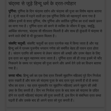
चंद्रमा से जुड़े हिन्दू धर्म के व्रत-त्योहार
पूर्णिमा:
पूर्णिमा के दिन चंद्रमा दर्शन और चंद्रमा की पूजा का विशेष महत्व बताया
है। यूं तो साल में पड़ने वाली हर एक पूर्णिमा तिथि को महत्वपूर्ण माना गया है
लेकिन इनमें से शरद पूर्णिमा, पौष पूर्णिमा और कार्तिक पूर्णिमा का दर्जा सबसे ऊपर
का माना गया है। पूर्णिमा व्रत को करने से व्यक्ति के जीवन में सुख, समृद्धि,
आर्थिक संपन्नता, चंद्रमा सी शीतलता मिलती है और साथ ही कुंडली में चंद्रमा से
बनने वाले दोषों से भी छुटकारा मिलता है।
संकष्टि चतुर्थी:
संकष्टि चतुर्थी का व्रत प्रत्येक माह में किया जाता है और यह
हिन्दू धर्म में प्रथम पूजनीय भगवान गणेश को समर्पित बेहद ही पावन व्रत होता
है। संतान प्राप्ति की कामना से लेकर संतान की अच्छी और उत्तम सेहत के लिए
इस व्रत का बहुत महात्मय माना जाता है। पूर्णिमा व्रत की ही तरह इसमें भी चाँद
निकलने के समय पर चंद्रमा की पूजा करने और अर्घ्य देने उसे का विधान बताया
गया है।
करवा चौथ:
हिन्दू धर्म का एक ऐसा व्रत जिसमें सुहागिन महिलाएं पूरे दिन निर्जला
व्रत रखती हैं और शाम को चंद्रमा पूजा के बाद व्रत पूरा करती हैं वो है करवा
चौथ का व्रत। यह व्रत मुख्यतौर पर सुहागिन महिलाएं अपने सुहाग की लंबी
उम्र के लिए करती हैं। दिन भर निर्जला व्रत के बाद शाम को चंद्रमा के उदित
होने पर व्रती महिलाएं चंद्रमा की पूजा करती हैं, इस दिन से संबन्धित व्रत कथा
पढ़ती हैं और उसके बाद ही अपने व्रत को पूरा करती हैं।