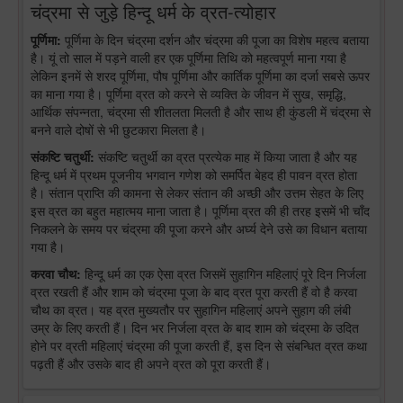
चंद्रमा से जुड़े हिन्दू धर्म के व्रत-त्योहार
पूर्णिमा:
पूर्णिमा के दिन चंद्रमा दर्शन और चंद्रमा की पूजा का विशेष महत्व बताया
है। यूं तो साल में पड़ने वाली हर एक पूर्णिमा तिथि को महत्वपूर्ण माना गया है
लेकिन इनमें से शरद पूर्णिमा, पौष पूर्णिमा और कार्तिक पूर्णिमा का दर्जा सबसे ऊपर
का माना गया है। पूर्णिमा व्रत को करने से व्यक्ति के जीवन में सुख, समृद्धि,
आर्थिक संपन्नता, चंद्रमा सी शीतलता मिलती है और साथ ही कुंडली में चंद्रमा से
बनने वाले दोषों से भी छुटकारा मिलता है।
संकष्टि चतुर्थी:
संकष्टि चतुर्थी का व्रत प्रत्येक माह में किया जाता है और यह
हिन्दू धर्म में प्रथम पूजनीय भगवान गणेश को समर्पित बेहद ही पावन व्रत होता
है। संतान प्राप्ति की कामना से लेकर संतान की अच्छी और उत्तम सेहत के लिए
इस व्रत का बहुत महात्मय माना जाता है। पूर्णिमा व्रत की ही तरह इसमें भी चाँद
निकलने के समय पर चंद्रमा की पूजा करने और अर्घ्य देने उसे का विधान बताया
गया है।
करवा चौथ:
हिन्दू धर्म का एक ऐसा व्रत जिसमें सुहागिन महिलाएं पूरे दिन निर्जला
व्रत रखती हैं और शाम को चंद्रमा पूजा के बाद व्रत पूरा करती हैं वो है करवा
चौथ का व्रत। यह व्रत मुख्यतौर पर सुहागिन महिलाएं अपने सुहाग की लंबी
उम्र के लिए करती हैं। दिन भर निर्जला व्रत के बाद शाम को चंद्रमा के उदित
होने पर व्रती महिलाएं चंद्रमा की पूजा करती हैं, इस दिन से संबन्धित व्रत कथा
पढ़ती हैं और उसके बाद ही अपने व्रत को पूरा करती हैं।