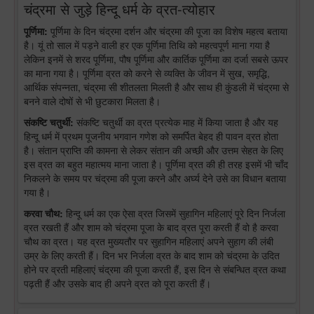
चंद्रमा से जुड़े हिन्दू धर्म के व्रत-त्योहार
पूर्णिमा:
पूर्णिमा के दिन चंद्रमा दर्शन और चंद्रमा की पूजा का विशेष महत्व बताया
है। यूं तो साल में पड़ने वाली हर एक पूर्णिमा तिथि को महत्वपूर्ण माना गया है
लेकिन इनमें से शरद पूर्णिमा, पौष पूर्णिमा और कार्तिक पूर्णिमा का दर्जा सबसे ऊपर
का माना गया है। पूर्णिमा व्रत को करने से व्यक्ति के जीवन में सुख, समृद्धि,
आर्थिक संपन्नता, चंद्रमा सी शीतलता मिलती है और साथ ही कुंडली में चंद्रमा से
बनने वाले दोषों से भी छुटकारा मिलता है।
संकष्टि चतुर्थी:
संकष्टि चतुर्थी का व्रत प्रत्येक माह में किया जाता है और यह
हिन्दू धर्म में प्रथम पूजनीय भगवान गणेश को समर्पित बेहद ही पावन व्रत होता
है। संतान प्राप्ति की कामना से लेकर संतान की अच्छी और उत्तम सेहत के लिए
इस व्रत का बहुत महात्मय माना जाता है। पूर्णिमा व्रत की ही तरह इसमें भी चाँद
निकलने के समय पर चंद्रमा की पूजा करने और अर्घ्य देने उसे का विधान बताया
गया है।
करवा चौथ:
हिन्दू धर्म का एक ऐसा व्रत जिसमें सुहागिन महिलाएं पूरे दिन निर्जला
व्रत रखती हैं और शाम को चंद्रमा पूजा के बाद व्रत पूरा करती हैं वो है करवा
चौथ का व्रत। यह व्रत मुख्यतौर पर सुहागिन महिलाएं अपने सुहाग की लंबी
उम्र के लिए करती हैं। दिन भर निर्जला व्रत के बाद शाम को चंद्रमा के उदित
होने पर व्रती महिलाएं चंद्रमा की पूजा करती हैं, इस दिन से संबन्धित व्रत कथा
पढ़ती हैं और उसके बाद ही अपने व्रत को पूरा करती हैं।