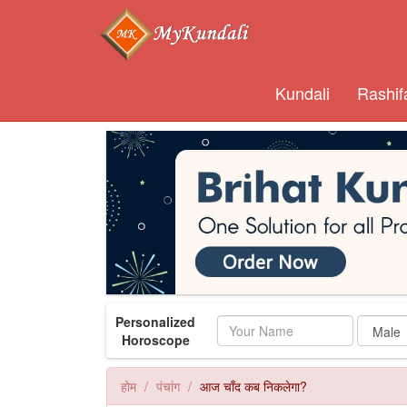
Kundali
Rashif
Personalized
Name
Horoscope
होम
पंचांग
आज चाँद कब निकलेगा?