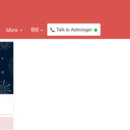
More
हिंदी
Talk to Astrologer