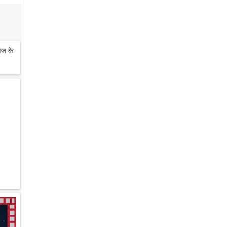
ेज के