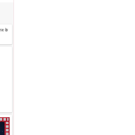
ेज के