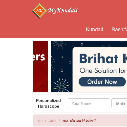
Kundali
Rashif
Personalized
Name
Horoscope
होम
पंचांग
आज चाँद कब निकलेगा?