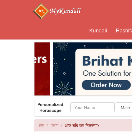
Kundali
Rashif
Personalized
Name
Horoscope
होम
पंचांग
आज चाँद कब निकलेगा?