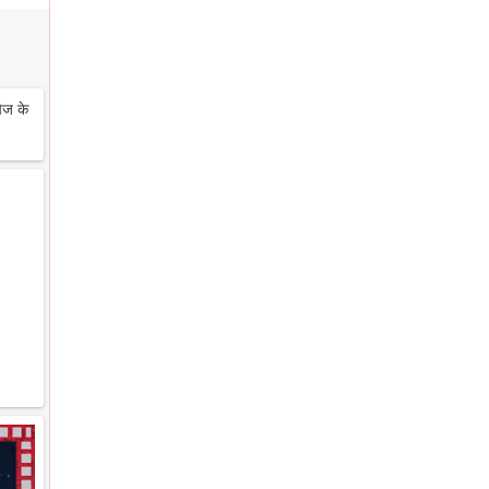
ेज के