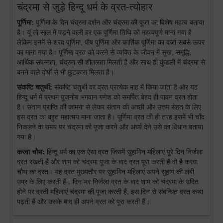
चंद्रमा से जुड़े हिन्दू धर्म के व्रत-त्योहार
पूर्णिमा:
पूर्णिमा के दिन चंद्रमा दर्शन और चंद्रमा की पूजा का विशेष महत्व बताया
है। यूं तो साल में पड़ने वाली हर एक पूर्णिमा तिथि को महत्वपूर्ण माना गया है
लेकिन इनमें से शरद पूर्णिमा, पौष पूर्णिमा और कार्तिक पूर्णिमा का दर्जा सबसे ऊपर
का माना गया है। पूर्णिमा व्रत को करने से व्यक्ति के जीवन में सुख, समृद्धि,
आर्थिक संपन्नता, चंद्रमा सी शीतलता मिलती है और साथ ही कुंडली में चंद्रमा से
बनने वाले दोषों से भी छुटकारा मिलता है।
संकष्टि चतुर्थी:
संकष्टि चतुर्थी का व्रत प्रत्येक माह में किया जाता है और यह
हिन्दू धर्म में प्रथम पूजनीय भगवान गणेश को समर्पित बेहद ही पावन व्रत होता
है। संतान प्राप्ति की कामना से लेकर संतान की अच्छी और उत्तम सेहत के लिए
इस व्रत का बहुत महात्मय माना जाता है। पूर्णिमा व्रत की ही तरह इसमें भी चाँद
निकलने के समय पर चंद्रमा की पूजा करने और अर्घ्य देने उसे का विधान बताया
गया है।
करवा चौथ:
हिन्दू धर्म का एक ऐसा व्रत जिसमें सुहागिन महिलाएं पूरे दिन निर्जला
व्रत रखती हैं और शाम को चंद्रमा पूजा के बाद व्रत पूरा करती हैं वो है करवा
चौथ का व्रत। यह व्रत मुख्यतौर पर सुहागिन महिलाएं अपने सुहाग की लंबी
उम्र के लिए करती हैं। दिन भर निर्जला व्रत के बाद शाम को चंद्रमा के उदित
होने पर व्रती महिलाएं चंद्रमा की पूजा करती हैं, इस दिन से संबन्धित व्रत कथा
पढ़ती हैं और उसके बाद ही अपने व्रत को पूरा करती हैं।