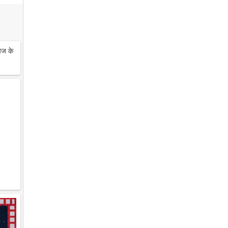
ेज के