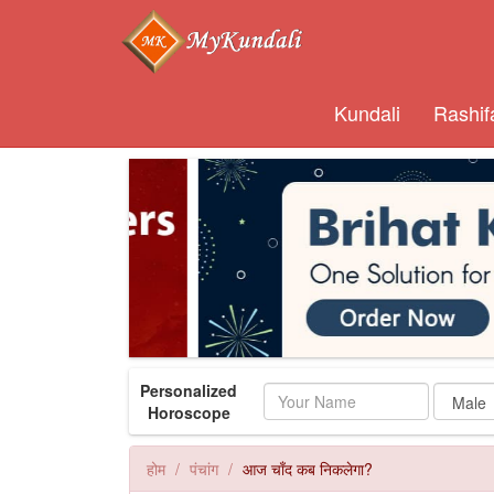
Kundali
Rashif
Personalized
Name
Horoscope
होम
पंचांग
आज चाँद कब निकलेगा?