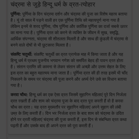
चंद्रमा से जुड़े हिन्दू धर्म के व्रत-त्योहार
पूर्णिमा:
पूर्णिमा के दिन चंद्रमा दर्शन और चंद्रमा की पूजा का विशेष महत्व बताया
है। यूं तो साल में पड़ने वाली हर एक पूर्णिमा तिथि को महत्वपूर्ण माना गया है
लेकिन इनमें से शरद पूर्णिमा, पौष पूर्णिमा और कार्तिक पूर्णिमा का दर्जा सबसे ऊपर
का माना गया है। पूर्णिमा व्रत को करने से व्यक्ति के जीवन में सुख, समृद्धि,
आर्थिक संपन्नता, चंद्रमा सी शीतलता मिलती है और साथ ही कुंडली में चंद्रमा से
बनने वाले दोषों से भी छुटकारा मिलता है।
संकष्टि चतुर्थी:
संकष्टि चतुर्थी का व्रत प्रत्येक माह में किया जाता है और यह
हिन्दू धर्म में प्रथम पूजनीय भगवान गणेश को समर्पित बेहद ही पावन व्रत होता
है। संतान प्राप्ति की कामना से लेकर संतान की अच्छी और उत्तम सेहत के लिए
इस व्रत का बहुत महात्मय माना जाता है। पूर्णिमा व्रत की ही तरह इसमें भी चाँद
निकलने के समय पर चंद्रमा की पूजा करने और अर्घ्य देने उसे का विधान बताया
गया है।
करवा चौथ:
हिन्दू धर्म का एक ऐसा व्रत जिसमें सुहागिन महिलाएं पूरे दिन निर्जला
व्रत रखती हैं और शाम को चंद्रमा पूजा के बाद व्रत पूरा करती हैं वो है करवा
चौथ का व्रत। यह व्रत मुख्यतौर पर सुहागिन महिलाएं अपने सुहाग की लंबी
उम्र के लिए करती हैं। दिन भर निर्जला व्रत के बाद शाम को चंद्रमा के उदित
होने पर व्रती महिलाएं चंद्रमा की पूजा करती हैं, इस दिन से संबन्धित व्रत कथा
पढ़ती हैं और उसके बाद ही अपने व्रत को पूरा करती हैं।