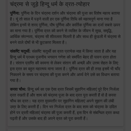
चंद्रमा से जुड़े हिन्दू धर्म के व्रत-त्योहार
पूर्णिमा:
पूर्णिमा के दिन चंद्रमा दर्शन और चंद्रमा की पूजा का विशेष महत्व बताया
है। यूं तो साल में पड़ने वाली हर एक पूर्णिमा तिथि को महत्वपूर्ण माना गया है
लेकिन इनमें से शरद पूर्णिमा, पौष पूर्णिमा और कार्तिक पूर्णिमा का दर्जा सबसे ऊपर
का माना गया है। पूर्णिमा व्रत को करने से व्यक्ति के जीवन में सुख, समृद्धि,
आर्थिक संपन्नता, चंद्रमा सी शीतलता मिलती है और साथ ही कुंडली में चंद्रमा से
बनने वाले दोषों से भी छुटकारा मिलता है।
संकष्टि चतुर्थी:
संकष्टि चतुर्थी का व्रत प्रत्येक माह में किया जाता है और यह
हिन्दू धर्म में प्रथम पूजनीय भगवान गणेश को समर्पित बेहद ही पावन व्रत होता
है। संतान प्राप्ति की कामना से लेकर संतान की अच्छी और उत्तम सेहत के लिए
इस व्रत का बहुत महात्मय माना जाता है। पूर्णिमा व्रत की ही तरह इसमें भी चाँद
निकलने के समय पर चंद्रमा की पूजा करने और अर्घ्य देने उसे का विधान बताया
गया है।
करवा चौथ:
हिन्दू धर्म का एक ऐसा व्रत जिसमें सुहागिन महिलाएं पूरे दिन निर्जला
व्रत रखती हैं और शाम को चंद्रमा पूजा के बाद व्रत पूरा करती हैं वो है करवा
चौथ का व्रत। यह व्रत मुख्यतौर पर सुहागिन महिलाएं अपने सुहाग की लंबी
उम्र के लिए करती हैं। दिन भर निर्जला व्रत के बाद शाम को चंद्रमा के उदित
होने पर व्रती महिलाएं चंद्रमा की पूजा करती हैं, इस दिन से संबन्धित व्रत कथा
पढ़ती हैं और उसके बाद ही अपने व्रत को पूरा करती हैं।