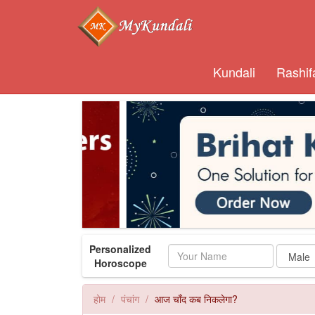
Kundali
Rashif
Personalized
Name
Horoscope
होम
पंचांग
आज चाँद कब निकलेगा?