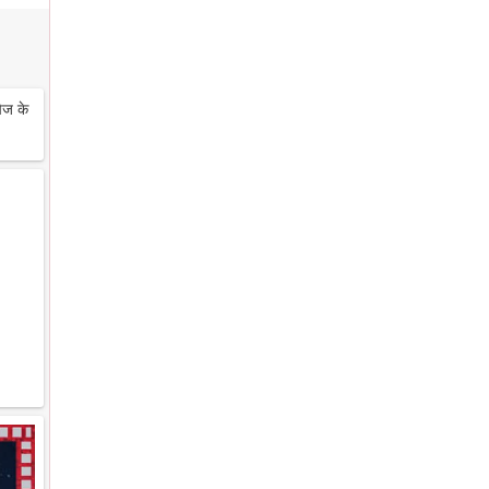
ेज के