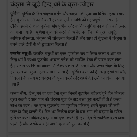
चंद्रमा से जुड़े हिन्दू धर्म के व्रत-त्योहार
पूर्णिमा:
पूर्णिमा के दिन चंद्रमा दर्शन और चंद्रमा की पूजा का विशेष महत्व बताया
है। यूं तो साल में पड़ने वाली हर एक पूर्णिमा तिथि को महत्वपूर्ण माना गया है
लेकिन इनमें से शरद पूर्णिमा, पौष पूर्णिमा और कार्तिक पूर्णिमा का दर्जा सबसे ऊपर
का माना गया है। पूर्णिमा व्रत को करने से व्यक्ति के जीवन में सुख, समृद्धि,
आर्थिक संपन्नता, चंद्रमा सी शीतलता मिलती है और साथ ही कुंडली में चंद्रमा से
बनने वाले दोषों से भी छुटकारा मिलता है।
संकष्टि चतुर्थी:
संकष्टि चतुर्थी का व्रत प्रत्येक माह में किया जाता है और यह
हिन्दू धर्म में प्रथम पूजनीय भगवान गणेश को समर्पित बेहद ही पावन व्रत होता
है। संतान प्राप्ति की कामना से लेकर संतान की अच्छी और उत्तम सेहत के लिए
इस व्रत का बहुत महात्मय माना जाता है। पूर्णिमा व्रत की ही तरह इसमें भी चाँद
निकलने के समय पर चंद्रमा की पूजा करने और अर्घ्य देने उसे का विधान बताया
गया है।
करवा चौथ:
हिन्दू धर्म का एक ऐसा व्रत जिसमें सुहागिन महिलाएं पूरे दिन निर्जला
व्रत रखती हैं और शाम को चंद्रमा पूजा के बाद व्रत पूरा करती हैं वो है करवा
चौथ का व्रत। यह व्रत मुख्यतौर पर सुहागिन महिलाएं अपने सुहाग की लंबी
उम्र के लिए करती हैं। दिन भर निर्जला व्रत के बाद शाम को चंद्रमा के उदित
होने पर व्रती महिलाएं चंद्रमा की पूजा करती हैं, इस दिन से संबन्धित व्रत कथा
पढ़ती हैं और उसके बाद ही अपने व्रत को पूरा करती हैं।