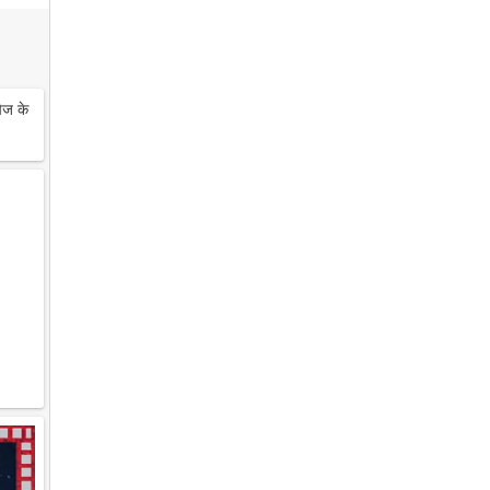
ेज के