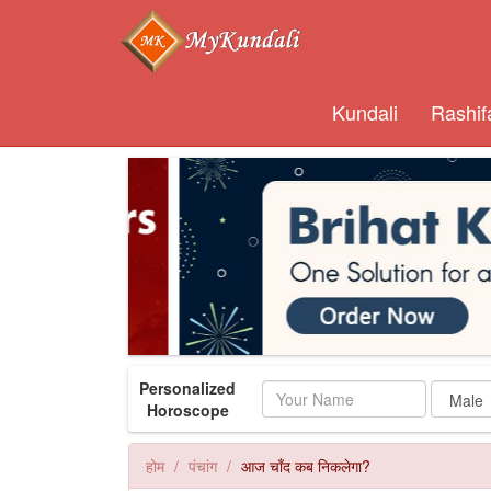
Kundali
Rashif
Personalized
Name
Horoscope
होम
पंचांग
आज चाँद कब निकलेगा?