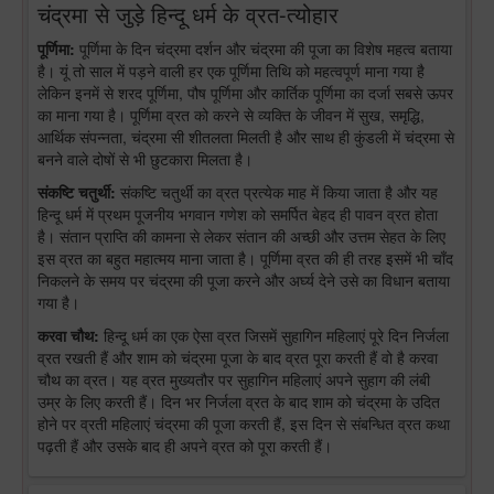
चंद्रमा से जुड़े हिन्दू धर्म के व्रत-त्योहार
पूर्णिमा:
पूर्णिमा के दिन चंद्रमा दर्शन और चंद्रमा की पूजा का विशेष महत्व बताया
है। यूं तो साल में पड़ने वाली हर एक पूर्णिमा तिथि को महत्वपूर्ण माना गया है
लेकिन इनमें से शरद पूर्णिमा, पौष पूर्णिमा और कार्तिक पूर्णिमा का दर्जा सबसे ऊपर
का माना गया है। पूर्णिमा व्रत को करने से व्यक्ति के जीवन में सुख, समृद्धि,
आर्थिक संपन्नता, चंद्रमा सी शीतलता मिलती है और साथ ही कुंडली में चंद्रमा से
बनने वाले दोषों से भी छुटकारा मिलता है।
संकष्टि चतुर्थी:
संकष्टि चतुर्थी का व्रत प्रत्येक माह में किया जाता है और यह
हिन्दू धर्म में प्रथम पूजनीय भगवान गणेश को समर्पित बेहद ही पावन व्रत होता
है। संतान प्राप्ति की कामना से लेकर संतान की अच्छी और उत्तम सेहत के लिए
इस व्रत का बहुत महात्मय माना जाता है। पूर्णिमा व्रत की ही तरह इसमें भी चाँद
निकलने के समय पर चंद्रमा की पूजा करने और अर्घ्य देने उसे का विधान बताया
गया है।
करवा चौथ:
हिन्दू धर्म का एक ऐसा व्रत जिसमें सुहागिन महिलाएं पूरे दिन निर्जला
व्रत रखती हैं और शाम को चंद्रमा पूजा के बाद व्रत पूरा करती हैं वो है करवा
चौथ का व्रत। यह व्रत मुख्यतौर पर सुहागिन महिलाएं अपने सुहाग की लंबी
उम्र के लिए करती हैं। दिन भर निर्जला व्रत के बाद शाम को चंद्रमा के उदित
होने पर व्रती महिलाएं चंद्रमा की पूजा करती हैं, इस दिन से संबन्धित व्रत कथा
पढ़ती हैं और उसके बाद ही अपने व्रत को पूरा करती हैं।