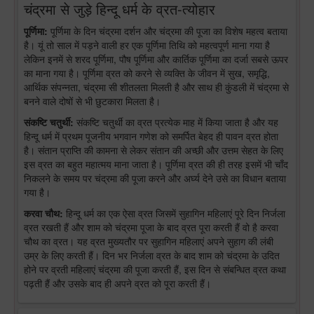
चंद्रमा से जुड़े हिन्दू धर्म के व्रत-त्योहार
पूर्णिमा:
पूर्णिमा के दिन चंद्रमा दर्शन और चंद्रमा की पूजा का विशेष महत्व बताया
है। यूं तो साल में पड़ने वाली हर एक पूर्णिमा तिथि को महत्वपूर्ण माना गया है
लेकिन इनमें से शरद पूर्णिमा, पौष पूर्णिमा और कार्तिक पूर्णिमा का दर्जा सबसे ऊपर
का माना गया है। पूर्णिमा व्रत को करने से व्यक्ति के जीवन में सुख, समृद्धि,
आर्थिक संपन्नता, चंद्रमा सी शीतलता मिलती है और साथ ही कुंडली में चंद्रमा से
बनने वाले दोषों से भी छुटकारा मिलता है।
संकष्टि चतुर्थी:
संकष्टि चतुर्थी का व्रत प्रत्येक माह में किया जाता है और यह
हिन्दू धर्म में प्रथम पूजनीय भगवान गणेश को समर्पित बेहद ही पावन व्रत होता
है। संतान प्राप्ति की कामना से लेकर संतान की अच्छी और उत्तम सेहत के लिए
इस व्रत का बहुत महात्मय माना जाता है। पूर्णिमा व्रत की ही तरह इसमें भी चाँद
निकलने के समय पर चंद्रमा की पूजा करने और अर्घ्य देने उसे का विधान बताया
गया है।
करवा चौथ:
हिन्दू धर्म का एक ऐसा व्रत जिसमें सुहागिन महिलाएं पूरे दिन निर्जला
व्रत रखती हैं और शाम को चंद्रमा पूजा के बाद व्रत पूरा करती हैं वो है करवा
चौथ का व्रत। यह व्रत मुख्यतौर पर सुहागिन महिलाएं अपने सुहाग की लंबी
उम्र के लिए करती हैं। दिन भर निर्जला व्रत के बाद शाम को चंद्रमा के उदित
होने पर व्रती महिलाएं चंद्रमा की पूजा करती हैं, इस दिन से संबन्धित व्रत कथा
पढ़ती हैं और उसके बाद ही अपने व्रत को पूरा करती हैं।