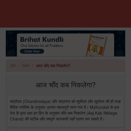
होम
पंचांग
आज चाँद कब निकलेगा?
आज चाँद कब निकलेगा?
चंद्रोदय (Chandrodaya) और चंद्रास्त को सूर्योदय और सूर्यास्त की ही तरह
वैदिक ज्योतिष के अनुसार अत्यंत महत्वपूर्ण माना गया है। MyKundali के इस
पेज के द्वारा आप हर दिन के अनुसार चाँद कब निकलेगा (Aaj Kab Niklega
Chand) की सटीक और सम्पूर्ण जानकारी यहाँ प्राप्त कर सकते हैं।