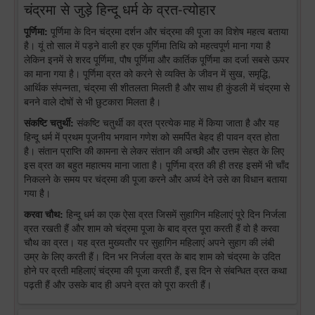
चंद्रमा से जुड़े हिन्दू धर्म के व्रत-त्योहार
पूर्णिमा:
पूर्णिमा के दिन चंद्रमा दर्शन और चंद्रमा की पूजा का विशेष महत्व बताया
है। यूं तो साल में पड़ने वाली हर एक पूर्णिमा तिथि को महत्वपूर्ण माना गया है
लेकिन इनमें से शरद पूर्णिमा, पौष पूर्णिमा और कार्तिक पूर्णिमा का दर्जा सबसे ऊपर
का माना गया है। पूर्णिमा व्रत को करने से व्यक्ति के जीवन में सुख, समृद्धि,
आर्थिक संपन्नता, चंद्रमा सी शीतलता मिलती है और साथ ही कुंडली में चंद्रमा से
बनने वाले दोषों से भी छुटकारा मिलता है।
संकष्टि चतुर्थी:
संकष्टि चतुर्थी का व्रत प्रत्येक माह में किया जाता है और यह
हिन्दू धर्म में प्रथम पूजनीय भगवान गणेश को समर्पित बेहद ही पावन व्रत होता
है। संतान प्राप्ति की कामना से लेकर संतान की अच्छी और उत्तम सेहत के लिए
इस व्रत का बहुत महात्मय माना जाता है। पूर्णिमा व्रत की ही तरह इसमें भी चाँद
निकलने के समय पर चंद्रमा की पूजा करने और अर्घ्य देने उसे का विधान बताया
गया है।
करवा चौथ:
हिन्दू धर्म का एक ऐसा व्रत जिसमें सुहागिन महिलाएं पूरे दिन निर्जला
व्रत रखती हैं और शाम को चंद्रमा पूजा के बाद व्रत पूरा करती हैं वो है करवा
चौथ का व्रत। यह व्रत मुख्यतौर पर सुहागिन महिलाएं अपने सुहाग की लंबी
उम्र के लिए करती हैं। दिन भर निर्जला व्रत के बाद शाम को चंद्रमा के उदित
होने पर व्रती महिलाएं चंद्रमा की पूजा करती हैं, इस दिन से संबन्धित व्रत कथा
पढ़ती हैं और उसके बाद ही अपने व्रत को पूरा करती हैं।