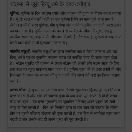
चंद्रमा से जुड़े हिन्दू धर्म के व्रत-त्योहार
पूर्णिमा:
पूर्णिमा के दिन चंद्रमा दर्शन और चंद्रमा की पूजा का विशेष महत्व बताया
है। यूं तो साल में पड़ने वाली हर एक पूर्णिमा तिथि को महत्वपूर्ण माना गया है
लेकिन इनमें से शरद पूर्णिमा, पौष पूर्णिमा और कार्तिक पूर्णिमा का दर्जा सबसे ऊपर
का माना गया है। पूर्णिमा व्रत को करने से व्यक्ति के जीवन में सुख, समृद्धि,
आर्थिक संपन्नता, चंद्रमा सी शीतलता मिलती है और साथ ही कुंडली में चंद्रमा से
बनने वाले दोषों से भी छुटकारा मिलता है।
संकष्टि चतुर्थी:
संकष्टि चतुर्थी का व्रत प्रत्येक माह में किया जाता है और यह
हिन्दू धर्म में प्रथम पूजनीय भगवान गणेश को समर्पित बेहद ही पावन व्रत होता
है। संतान प्राप्ति की कामना से लेकर संतान की अच्छी और उत्तम सेहत के लिए
इस व्रत का बहुत महात्मय माना जाता है। पूर्णिमा व्रत की ही तरह इसमें भी चाँद
निकलने के समय पर चंद्रमा की पूजा करने और अर्घ्य देने उसे का विधान बताया
गया है।
करवा चौथ:
हिन्दू धर्म का एक ऐसा व्रत जिसमें सुहागिन महिलाएं पूरे दिन निर्जला
व्रत रखती हैं और शाम को चंद्रमा पूजा के बाद व्रत पूरा करती हैं वो है करवा
चौथ का व्रत। यह व्रत मुख्यतौर पर सुहागिन महिलाएं अपने सुहाग की लंबी
उम्र के लिए करती हैं। दिन भर निर्जला व्रत के बाद शाम को चंद्रमा के उदित
होने पर व्रती महिलाएं चंद्रमा की पूजा करती हैं, इस दिन से संबन्धित व्रत कथा
पढ़ती हैं और उसके बाद ही अपने व्रत को पूरा करती हैं।