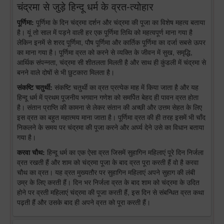
चंद्रमा से जुड़े हिन्दू धर्म के व्रत-त्योहार
पूर्णिमा:
पूर्णिमा के दिन चंद्रमा दर्शन और चंद्रमा की पूजा का विशेष महत्व बताया
है। यूं तो साल में पड़ने वाली हर एक पूर्णिमा तिथि को महत्वपूर्ण माना गया है
लेकिन इनमें से शरद पूर्णिमा, पौष पूर्णिमा और कार्तिक पूर्णिमा का दर्जा सबसे ऊपर
का माना गया है। पूर्णिमा व्रत को करने से व्यक्ति के जीवन में सुख, समृद्धि,
आर्थिक संपन्नता, चंद्रमा सी शीतलता मिलती है और साथ ही कुंडली में चंद्रमा से
बनने वाले दोषों से भी छुटकारा मिलता है।
संकष्टि चतुर्थी:
संकष्टि चतुर्थी का व्रत प्रत्येक माह में किया जाता है और यह
हिन्दू धर्म में प्रथम पूजनीय भगवान गणेश को समर्पित बेहद ही पावन व्रत होता
है। संतान प्राप्ति की कामना से लेकर संतान की अच्छी और उत्तम सेहत के लिए
इस व्रत का बहुत महात्मय माना जाता है। पूर्णिमा व्रत की ही तरह इसमें भी चाँद
निकलने के समय पर चंद्रमा की पूजा करने और अर्घ्य देने उसे का विधान बताया
गया है।
करवा चौथ:
हिन्दू धर्म का एक ऐसा व्रत जिसमें सुहागिन महिलाएं पूरे दिन निर्जला
व्रत रखती हैं और शाम को चंद्रमा पूजा के बाद व्रत पूरा करती हैं वो है करवा
चौथ का व्रत। यह व्रत मुख्यतौर पर सुहागिन महिलाएं अपने सुहाग की लंबी
उम्र के लिए करती हैं। दिन भर निर्जला व्रत के बाद शाम को चंद्रमा के उदित
होने पर व्रती महिलाएं चंद्रमा की पूजा करती हैं, इस दिन से संबन्धित व्रत कथा
पढ़ती हैं और उसके बाद ही अपने व्रत को पूरा करती हैं।