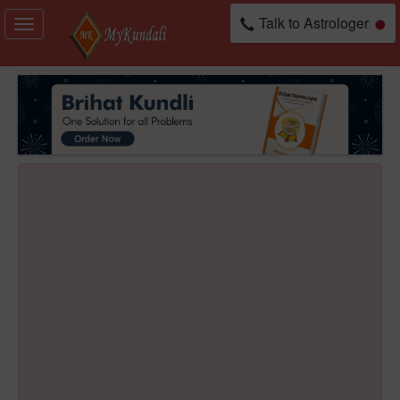
Talk to Astrologer
Toggle
navigation