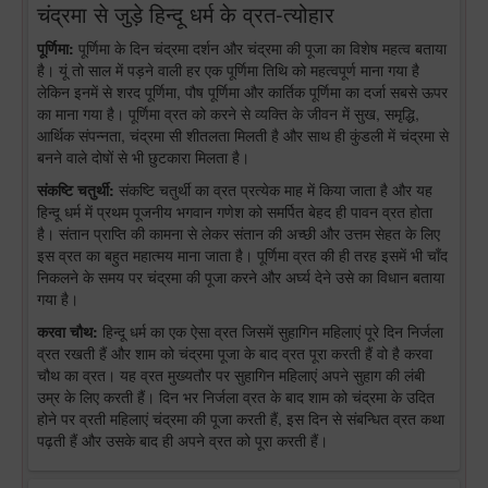
चंद्रमा से जुड़े हिन्दू धर्म के व्रत-त्योहार
पूर्णिमा:
पूर्णिमा के दिन चंद्रमा दर्शन और चंद्रमा की पूजा का विशेष महत्व बताया
है। यूं तो साल में पड़ने वाली हर एक पूर्णिमा तिथि को महत्वपूर्ण माना गया है
लेकिन इनमें से शरद पूर्णिमा, पौष पूर्णिमा और कार्तिक पूर्णिमा का दर्जा सबसे ऊपर
का माना गया है। पूर्णिमा व्रत को करने से व्यक्ति के जीवन में सुख, समृद्धि,
आर्थिक संपन्नता, चंद्रमा सी शीतलता मिलती है और साथ ही कुंडली में चंद्रमा से
बनने वाले दोषों से भी छुटकारा मिलता है।
संकष्टि चतुर्थी:
संकष्टि चतुर्थी का व्रत प्रत्येक माह में किया जाता है और यह
हिन्दू धर्म में प्रथम पूजनीय भगवान गणेश को समर्पित बेहद ही पावन व्रत होता
है। संतान प्राप्ति की कामना से लेकर संतान की अच्छी और उत्तम सेहत के लिए
इस व्रत का बहुत महात्मय माना जाता है। पूर्णिमा व्रत की ही तरह इसमें भी चाँद
निकलने के समय पर चंद्रमा की पूजा करने और अर्घ्य देने उसे का विधान बताया
गया है।
करवा चौथ:
हिन्दू धर्म का एक ऐसा व्रत जिसमें सुहागिन महिलाएं पूरे दिन निर्जला
व्रत रखती हैं और शाम को चंद्रमा पूजा के बाद व्रत पूरा करती हैं वो है करवा
चौथ का व्रत। यह व्रत मुख्यतौर पर सुहागिन महिलाएं अपने सुहाग की लंबी
उम्र के लिए करती हैं। दिन भर निर्जला व्रत के बाद शाम को चंद्रमा के उदित
होने पर व्रती महिलाएं चंद्रमा की पूजा करती हैं, इस दिन से संबन्धित व्रत कथा
पढ़ती हैं और उसके बाद ही अपने व्रत को पूरा करती हैं।