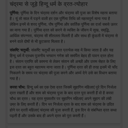
चंद्रमा से जुड़े हिन्दू धर्म के व्रत-त्योहार
पूर्णिमा:
पूर्णिमा के दिन चंद्रमा दर्शन और चंद्रमा की पूजा का विशेष महत्व बताया
है। यूं तो साल में पड़ने वाली हर एक पूर्णिमा तिथि को महत्वपूर्ण माना गया है
लेकिन इनमें से शरद पूर्णिमा, पौष पूर्णिमा और कार्तिक पूर्णिमा का दर्जा सबसे ऊपर
का माना गया है। पूर्णिमा व्रत को करने से व्यक्ति के जीवन में सुख, समृद्धि,
आर्थिक संपन्नता, चंद्रमा सी शीतलता मिलती है और साथ ही कुंडली में चंद्रमा से
बनने वाले दोषों से भी छुटकारा मिलता है।
संकष्टि चतुर्थी:
संकष्टि चतुर्थी का व्रत प्रत्येक माह में किया जाता है और यह
हिन्दू धर्म में प्रथम पूजनीय भगवान गणेश को समर्पित बेहद ही पावन व्रत होता
है। संतान प्राप्ति की कामना से लेकर संतान की अच्छी और उत्तम सेहत के लिए
इस व्रत का बहुत महात्मय माना जाता है। पूर्णिमा व्रत की ही तरह इसमें भी चाँद
निकलने के समय पर चंद्रमा की पूजा करने और अर्घ्य देने उसे का विधान बताया
गया है।
करवा चौथ:
हिन्दू धर्म का एक ऐसा व्रत जिसमें सुहागिन महिलाएं पूरे दिन निर्जला
व्रत रखती हैं और शाम को चंद्रमा पूजा के बाद व्रत पूरा करती हैं वो है करवा
चौथ का व्रत। यह व्रत मुख्यतौर पर सुहागिन महिलाएं अपने सुहाग की लंबी
उम्र के लिए करती हैं। दिन भर निर्जला व्रत के बाद शाम को चंद्रमा के उदित
होने पर व्रती महिलाएं चंद्रमा की पूजा करती हैं, इस दिन से संबन्धित व्रत कथा
पढ़ती हैं और उसके बाद ही अपने व्रत को पूरा करती हैं।