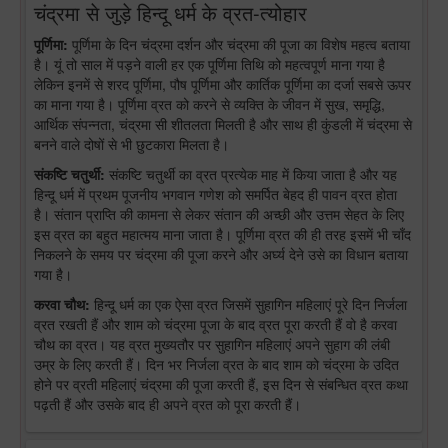
चंद्रमा से जुड़े हिन्दू धर्म के व्रत-त्योहार
पूर्णिमा:
पूर्णिमा के दिन चंद्रमा दर्शन और चंद्रमा की पूजा का विशेष महत्व बताया
है। यूं तो साल में पड़ने वाली हर एक पूर्णिमा तिथि को महत्वपूर्ण माना गया है
लेकिन इनमें से शरद पूर्णिमा, पौष पूर्णिमा और कार्तिक पूर्णिमा का दर्जा सबसे ऊपर
का माना गया है। पूर्णिमा व्रत को करने से व्यक्ति के जीवन में सुख, समृद्धि,
आर्थिक संपन्नता, चंद्रमा सी शीतलता मिलती है और साथ ही कुंडली में चंद्रमा से
बनने वाले दोषों से भी छुटकारा मिलता है।
संकष्टि चतुर्थी:
संकष्टि चतुर्थी का व्रत प्रत्येक माह में किया जाता है और यह
हिन्दू धर्म में प्रथम पूजनीय भगवान गणेश को समर्पित बेहद ही पावन व्रत होता
है। संतान प्राप्ति की कामना से लेकर संतान की अच्छी और उत्तम सेहत के लिए
इस व्रत का बहुत महात्मय माना जाता है। पूर्णिमा व्रत की ही तरह इसमें भी चाँद
निकलने के समय पर चंद्रमा की पूजा करने और अर्घ्य देने उसे का विधान बताया
गया है।
करवा चौथ:
हिन्दू धर्म का एक ऐसा व्रत जिसमें सुहागिन महिलाएं पूरे दिन निर्जला
व्रत रखती हैं और शाम को चंद्रमा पूजा के बाद व्रत पूरा करती हैं वो है करवा
चौथ का व्रत। यह व्रत मुख्यतौर पर सुहागिन महिलाएं अपने सुहाग की लंबी
उम्र के लिए करती हैं। दिन भर निर्जला व्रत के बाद शाम को चंद्रमा के उदित
होने पर व्रती महिलाएं चंद्रमा की पूजा करती हैं, इस दिन से संबन्धित व्रत कथा
पढ़ती हैं और उसके बाद ही अपने व्रत को पूरा करती हैं।