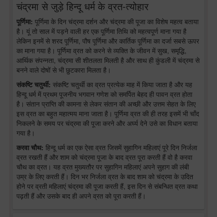
चंद्रमा से जुड़े हिन्दू धर्म के व्रत-त्योहार
पूर्णिमा:
पूर्णिमा के दिन चंद्रमा दर्शन और चंद्रमा की पूजा का विशेष महत्व बताया
है। यूं तो साल में पड़ने वाली हर एक पूर्णिमा तिथि को महत्वपूर्ण माना गया है
लेकिन इनमें से शरद पूर्णिमा, पौष पूर्णिमा और कार्तिक पूर्णिमा का दर्जा सबसे ऊपर
का माना गया है। पूर्णिमा व्रत को करने से व्यक्ति के जीवन में सुख, समृद्धि,
आर्थिक संपन्नता, चंद्रमा सी शीतलता मिलती है और साथ ही कुंडली में चंद्रमा से
बनने वाले दोषों से भी छुटकारा मिलता है।
संकष्टि चतुर्थी:
संकष्टि चतुर्थी का व्रत प्रत्येक माह में किया जाता है और यह
हिन्दू धर्म में प्रथम पूजनीय भगवान गणेश को समर्पित बेहद ही पावन व्रत होता
है। संतान प्राप्ति की कामना से लेकर संतान की अच्छी और उत्तम सेहत के लिए
इस व्रत का बहुत महात्मय माना जाता है। पूर्णिमा व्रत की ही तरह इसमें भी चाँद
निकलने के समय पर चंद्रमा की पूजा करने और अर्घ्य देने उसे का विधान बताया
गया है।
करवा चौथ:
हिन्दू धर्म का एक ऐसा व्रत जिसमें सुहागिन महिलाएं पूरे दिन निर्जला
व्रत रखती हैं और शाम को चंद्रमा पूजा के बाद व्रत पूरा करती हैं वो है करवा
चौथ का व्रत। यह व्रत मुख्यतौर पर सुहागिन महिलाएं अपने सुहाग की लंबी
उम्र के लिए करती हैं। दिन भर निर्जला व्रत के बाद शाम को चंद्रमा के उदित
होने पर व्रती महिलाएं चंद्रमा की पूजा करती हैं, इस दिन से संबन्धित व्रत कथा
पढ़ती हैं और उसके बाद ही अपने व्रत को पूरा करती हैं।