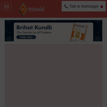
Talk to Astrologer
Toggle
navigation