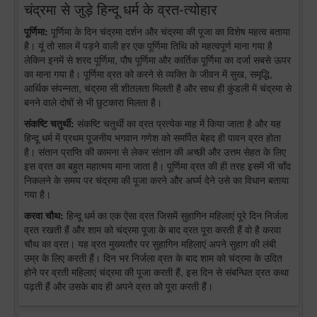
चंद्रमा से जुड़े हिन्दू धर्म के व्रत-त्योहार
पूर्णिमा:
पूर्णिमा के दिन चंद्रमा दर्शन और चंद्रमा की पूजा का विशेष महत्व बताया
है। यूं तो साल में पड़ने वाली हर एक पूर्णिमा तिथि को महत्वपूर्ण माना गया है
लेकिन इनमें से शरद पूर्णिमा, पौष पूर्णिमा और कार्तिक पूर्णिमा का दर्जा सबसे ऊपर
का माना गया है। पूर्णिमा व्रत को करने से व्यक्ति के जीवन में सुख, समृद्धि,
आर्थिक संपन्नता, चंद्रमा सी शीतलता मिलती है और साथ ही कुंडली में चंद्रमा से
बनने वाले दोषों से भी छुटकारा मिलता है।
संकष्टि चतुर्थी:
संकष्टि चतुर्थी का व्रत प्रत्येक माह में किया जाता है और यह
हिन्दू धर्म में प्रथम पूजनीय भगवान गणेश को समर्पित बेहद ही पावन व्रत होता
है। संतान प्राप्ति की कामना से लेकर संतान की अच्छी और उत्तम सेहत के लिए
इस व्रत का बहुत महात्मय माना जाता है। पूर्णिमा व्रत की ही तरह इसमें भी चाँद
निकलने के समय पर चंद्रमा की पूजा करने और अर्घ्य देने उसे का विधान बताया
गया है।
करवा चौथ:
हिन्दू धर्म का एक ऐसा व्रत जिसमें सुहागिन महिलाएं पूरे दिन निर्जला
व्रत रखती हैं और शाम को चंद्रमा पूजा के बाद व्रत पूरा करती हैं वो है करवा
चौथ का व्रत। यह व्रत मुख्यतौर पर सुहागिन महिलाएं अपने सुहाग की लंबी
उम्र के लिए करती हैं। दिन भर निर्जला व्रत के बाद शाम को चंद्रमा के उदित
होने पर व्रती महिलाएं चंद्रमा की पूजा करती हैं, इस दिन से संबन्धित व्रत कथा
पढ़ती हैं और उसके बाद ही अपने व्रत को पूरा करती हैं।