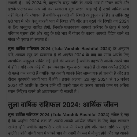
सकती है। मई 2024 से, बृहस्पति चंद्र राशि के आठवें भाव में गोचर करेंगे और
इसके फलस्वरूप आप जो नया व्यवसाय शुरू करना चाह रहे हैं उसमें अधिक लाभ
नहीं मिलने की संभावना है क्योंकि बृहस्पति की स्थिति अनुकूल नहीं है। हालांकि राहु
छठे भाव में और केतु बारहवें भाव में स्थित होंगे और इन ग्रहों की स्थिति वर्ष 2024
के लिए अनुकूल साबित होगी, जिसके फलस्वरूप आपको करियर के क्षेत्र में अच्छे
परिणाम प्राप्त होंगे और राहु के छठे भाव में गोचर के कारण आपको विदेश जाने का
मौका भी प्राप्त हो सकता है।
तुला
वार्षिक राशिफल 2024
(
Tula
Varshik Rashifal 2024)
के अनुसार
यदि आपका खुद का व्यवसाय है तो अप्रैल 2024 के बाद का समय आपके लिए
अत्यधिक अनुकूल साबित नहीं होने की आशंका है क्योंकि बृहस्पति आपके आठवें भाव
में होंगे। यदि आप कोई भी नया व्यवसाय शुरू करना चाहते हैं तो आप अप्रैल 2024
से पहले कर सकते हैं क्योंकि यह अवधि आपके लिए लाभदायक हो सकती है और इस
दौरान बृहस्पति सातवें भाव में होंगे। इसके अलावा, 29 जून 2024 से 15 नवंबर
2024 की अवधि के दौरान शनि की वक्री चाल के कारण आपको काम पर अधिक
ध्यान केंद्रित करने की आवश्यकता हो सकती है।
तुला वार्षिक राशिफल 2024: आर्थिक जीवन
तुला
वार्षिक राशिफल 2024
(
Tula
Varshik Rashifal 2024)
संकेत दे रहा
है कि अप्रैल 2024 तक की अवधि आपके आर्थिक जीवन के लिए बेहद शानदार
साबित होगी क्योंकि बृहस्पति सातवें भाव में स्थित होंगे और चंद्र राशि पर दृष्टि
डालेंगे। शनि पांचवें भाव में पांचवें भाव के स्वामी के रूप में मौजूद होंगे और यह आपके