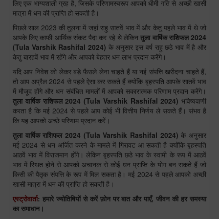
लिए एक भाग्यशाली ग्रह है, जिसके परिणामस्वरूप आपको धीमी गति से अच्छी खासी
मात्रा में धन की प्राप्ति हो सकती है।
पिछले साल 2023 की तुलना में जहां राहु सातवें भाव में और केतु पहले भाव में थे जो
आपके लिए काफी आर्थिक संकट पैदा कर रहे थे लेकिन
तुला
वार्षिक राशिफल 2024
(
Tula
Varshik Rashifal 2024)
के अनुसार इस वर्ष राहु छठे भाव में है और
केतु बारहवें भाव में रहेंगे और आपको बेहतर धन लाभ प्रदान करेंगे।
यदि आप निवेश को लेकर बड़े फैसले लेना चाहते हैं या नई संपत्ति खरीदना चाहते हैं,
तो आप अप्रैल 2024 से पहले ऐसा कर सकते हैं क्योंकि बृहस्पति आपके सातवें भाव
में मौजूद होंगे और धन संबंधित मामलों में आपको सकारात्मक परिणाम प्रदान करेंगे।
तुला वार्षिक राशिफल 2024 (Tula Varshik Rashifal 2024)
भविष्यवाणी
करता है कि मई 2024 से पहले आप कोई भी वित्तीय निर्णय ले सकते हैं। संभव है
कि यह आपको अच्छे परिणाम प्रदान करें।
तुला
वार्षिक राशिफल 2024
(
Tula
Varshik Rashifal 2024)
के अनुसार
मई 2024 से धन अर्जित करने के मामले में गिरावट आ सकती है क्योंकि बृहस्पति
आठवें भाव में विराजमान होंगे। लेकिन बृहस्पति छठे भाव के स्वामी के रूप में आठवें
भाव में स्थित होने से आपको अचानक से कोई धन प्राप्ति के योग बन सकते हैं जो
किसी की पैतृक संपत्ति के रूप में मिल सकता है। मई 2024 से पहले आपको अच्छी
खासी मात्रा में धन की प्राप्ति हो सकती है।
एस्ट्रोवार्ता
: हमारे ज्योतिषियों से करें फ़ोन पर बात और पाएँ, जीवन की हर समस्या
का समाधान।