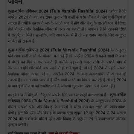
जीवन
तुला
वार्षिक राशिफल 2024
(
Tula
Varshik Rashifal 2024)
दर्शाता है कि
अप्रैल 2024 के बाद का समय तुला राशि वालों के प्रेम जीवन के लिए चुनौतीपूर्ण हो
सकता है क्योंकि बृहस्पति आपके आठवें भाव में होंगे और केतु के बारहवें भाव में स्थित
होने से प्रेम और वैवाहिक जीवन में दरार आ सकती है। आशंका है कि आपको रिश्ते
में संतुष्टि न मिले। हालांकि, यदि आप प्रेम में हैं तो यह समय आपके लिए अनुकूल
साबित हो सकता है।
तुला
वार्षिक राशिफल 2024
(
Tula
Varshik Rashifal 2024)
के अनुसार
यदि आप शादी करने की योजना बना रहे हैं तो अप्रैल 2024 से पहले शादी के बंधन
में बंधने का विचार कर सकते हैं क्योंकि बृहस्पति चंद्र राशि के सातवें भाव में
विराजमान होंगे और यदि आप पहले से ही शादीशुदा हैं, तो मई 2024 से पहले आपका
वैवाहिक जीवन अच्छा रहेगा। अप्रैल 2024 के बाद जीवनसाथी से अनबन हो
सकती है। अगर आप प्यार में हैं और शादी करने का विचार कर रहे हैं तो मई 2024
के बाद इस योजना को स्थगित कर दें अन्यथा नुकसान उठाना पड़ सकता है।
बारहवें भाव में केतु की मौजूदगी आपके लिए समस्या खड़ी कर सकता है।
तुला
वार्षिक
राशिफल 2024
(
Tula
Varshik Rashifal 2024)
के अनुसारवर्ष 2024 के
दौरान आपको प्रेम और विवाह के मामलों में थोड़ा सावधान रहने की आवश्यकता
होगी। हालांकि प्रेम और विवाह के कारक ग्रह शुक्र 12 जून 2024 से 24 अगस्त
2024 की अवधि के दौरान प्रेम और विवाह से जुड़े मामलों में सकारात्मक परिणाम
प्रदान करेगी।
यहाँ क्लिक कर मुफ्त में करें,
नाम से कुंडली मिलान
!