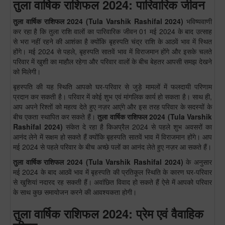
तुला वार्षिक राशिफल 2024: पारिवारिक जीवन
तुला
वार्षिक राशिफल 2024
(
Tula
Varshik Rashifal 2024)
भविष्यवाणी
कर रहा है कि तुला राशि वालों का पारिवारिक जीवन 01 मई 2024 के बाद उत्साह
से भरा नहीं रहने की आशंका है क्योंकि बृहस्पति चंद्र राशि के आठवें भाव में स्थित
होंगे। मई 2024 से पहले, बृहस्पति सातवें भाव में विराजमान होंगे और इसके चलते
परिवार में खुशी का माहौल रहेगा और परिवार वालों के बीच बेहतर आपसी समझ देखने
को मिलेगी।
बृहस्पति की यह स्थिति आपको घर-परिवार से जुड़े मामलों में फलदायी परिणाम
प्रदान कर सकती है। परिवार में कोई शुभ एवं मांगलिक कार्य हो सकता है। साथ ही,
आप अपने रिश्तों को महत्व देते हुए नज़र आएंगे और इस तरह परिवार के सदस्यों के
बीच एकता स्थापित कर सकते हैं।
तुला
वार्षिक राशिफल 2024
(
Tula
Varshik
Rashifal 2024)
संकेत दे रहा है किअप्रैल 2024 से पहले शुभ अवसरों का
आनंद लेने में सक्षम हो सकते हैं क्योंकि बृहस्पति सातवें भाव में विराजमान होंगे। आप
मई 2024 से पहले परिवार के बीच अच्छे पलों का आनंद लेते हुए नज़र आ सकते हैं।
तुला
वार्षिक राशिफल 2024
(
Tula
Varshik Rashifal 2024)
के अनुसार
मई 2024 के बाद आठवें भाव में बृहस्पति की प्रतिकूल स्थिति के कारण घर-परिवार
से खुशियां नदारद रह सकती हैं। अवांछित विवाद हो सकते हैं ऐसे में आपको परिवार
के साथ कुछ समायोजन करने की आवश्यकता होगी।
तुला वार्षिक राशिफल 2024: प्रेम एवं वैवाहिक