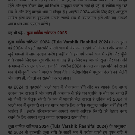
रहेंगे और इस दौरान केतु की स्थिति अनुकूल प्रतीत नहीं हो रही है क्योंकि राहु छठे
भाव में और केतु बारहवें भाव में मौजूद हैं। अप्रैल 2024 आपके लिए बेहद अनुकूल
साबित होगा क्योंकि बृहस्पति आपके सातवें भाव में विराजमान होंगे और यह आपको
अच्छा धन लाभ प्रदान करेंगे।
यह भी पढ़ें -
तुला वार्षिक राशिफल 2025
तुला
वार्षिक राशिफल 2024
(
Tula
Varshik Rashifal 2024)
के अनुसार
मई 2024 से पहले बृहस्पति सातवें भाव में विराजमान रहेंगे जो कि धन और बचत से
जुड़े मामलों में लाभ प्रदान करेंगे। वहीं शनि इस वर्ष पांचवें भाव में रहेंगे और चूँकि
शनि आपके लिए एक शुभ और भाग्य ग्रह है इसलिए यह आपको सुख और धन आदि
के मामले में सफलताएं प्रदान करेंगे। अप्रैल 2024 के अंत तक बृहस्पति की सातवें
भाव में मौजूदगी आपको अच्छे परिणाम देगी। रिलेशनशिप में मधुरता देखने को मिलेगी
और साथ ही, दोस्तों का सहयोग प्राप्त होगा।
मई 2024 से बृहस्पति आठवें भाव में विराजमान होंगे और यह आपके लिए बाधाएं
उत्पन्न कर सकता है और साथ ही अचानक से कोई धन प्राप्ति के योग बन सकते हैं
जो किसी की पैतृक संपत्ति के रूप में आपको मिल सकता है लेकिन मई 2024 से
आठवें भाव में बृहस्पति का यह गोचर आपके लिए अधिक अनुकूल साबित नहीं होने की
आशंका है। इसके परिणामस्वरूप आपको अपनी आर्थिक स्थिति को बेहतर बनाए
रखने के लिए आपको बहुत ज्यादा प्रयासरत रहना होगा।
तुला
वार्षिक राशिफल 2024
(
Tula
Varshik Rashifal 2024)
के अनुसार1
मई 2024 से बृहस्पति तुला राशि के आठवें भाव में प्रवेश करते हुए वृषभ राशि में