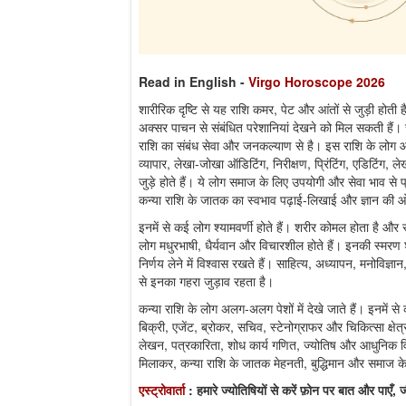
Read in English
-
Virgo Horoscope 2026
शारीरिक दृष्टि से यह राशि कमर, पेट और आंतों से जुड़ी होती 
अक्सर पाचन से संबंधित परेशानियां देखने को मिल सकती हैं।
राशि का संबंध सेवा और जनकल्याण से है। इस राशि के लोग आम
व्यापार, लेखा-जोखा ऑडिटिंग, निरीक्षण, प्रिंटिंग, एडिटिंग, ले
जुड़े होते हैं। ये लोग समाज के लिए उपयोगी और सेवा भाव से प्र
कन्या राशि के जातक का स्वभाव पढ़ाई-लिखाई और ज्ञान की 
इनमें से कई लोग श्यामवर्णी होते हैं। शरीर कोमल होता है और 
लोग मधुरभाषी, धैर्यवान और विचारशील होते हैं। इनकी स्म
निर्णय लेने में विश्वास रखते हैं। साहित्य, अध्यापन, मनोविज्
से इनका गहरा जुड़ाव रहता है।
कन्या राशि के लोग अलग-अलग पेशों में देखे जाते हैं। इनमें से 
बिक्री, एजेंट, ब्रोकर, सचिव, स्टेनोग्राफर और चिकित्सा क्षेत
लेखन, पत्रकारिता, शोध कार्य गणित, ज्योतिष और आधुनिक विज्ञान
मिलाकर, कन्या राशि के जातक मेहनती, बुद्धिमान और समाज के ल
एस्ट्रोवार्ता
: हमारे ज्योतिषियों से करें फ़ोन पर बात और पाए