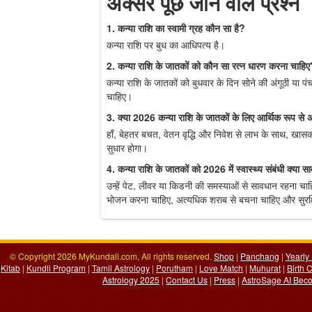
अक्सर पूछे जाने वाले प्रश्न
1. कन्या राशि का स्वामी ग्रह कौन सा है?
कन्या राशि पर बुध का आधिपत्य है।
2. कन्या राशि के जातकों को कौन सा रत्न धारण करना चाहि
कन्या राशि के जातकों को बुधवार के दिन सोने की अंगूठी या पं
चाहिए।
3. क्या 2026 कन्या राशि के जातकों के लिए आर्थिक रूप से 
हाँ, बेहतर बचत, वेतन वृद्धि और निवेश से लाभ के साथ, खासकर 
सुधार होगा।
4. कन्या राशि के जातकों को 2026 में स्वास्थ्य संबंधी क्या 
उन्हें पेट, लीवर या किडनी की समस्याओं से सावधान रहना चा
भोजन करना चाहिए, अत्यधिक शराब से बचना चाहिए और सुरक
© Copyright 2026 MyKundali.com, All rights reserved.
Shop
|
Panchang
|
Yearly
Kitab
|
Kundli Program
|
Tamil Astrology
|
Porutham
|
Love Match
|
Muhurat
|
Birth 
Astrology 2025
|
Contact Us
|
Press
|
AstroSage AI Beco