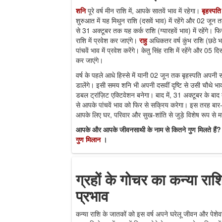
शनि
पूरे वर्ष मीन राशि में, आपके सातवें भाव में रहेगा।
बृहस्पत
शुरुआत में यह मिथुन राशि (दसवें भाव) में रहेंगे और 02 जून 
से 31 अक्टूबर तक यह कर्क राशि (ग्यारहवें भाव) में रहेंगे। 
राशि में प्रवेश कर जाएंगे।
राहु
अधिकतर वर्ष कुंभ राशि (छठे भ
पांचवें भाव में प्रवेश करेंगे। केतु सिंह राशि में रहेंगे और 05 दि
कर जाएंगे।
वर्ष के पहले आधे हिस्से में यानी 02 जून तक बृहस्पति अपनी सा
डालेंगे। इसी समय शनि भी अपनी दसवीं दृष्टि से उसी चौथे भ
डबल ट्रांज़िट एक्टिवेशन बनेगा। बाद में, 31 अक्टूबर के बाद ब
से आपके पांचवें भाव को फिर से सक्रिय करेगा। इस तरह बार-बा
आपके लिए घर, परिवार और सुख-शांति से जुड़े विशेष रूप से महत
आपके और आपके जीवनसाथी के नाम से कितने गुण मिलते हैं? 
गुण मिलान
।
ग्रहों के गोचर का कन्या राश
प्रभाव
कन्या राशि के जातकों को इस वर्ष अपने घरेलू जीवन और पेशे