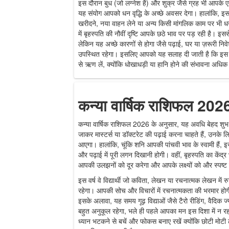
इस दौरान बुध (जो लग्नेश है) और शुक्र जैसे ग्रह भी आपके ए
यह संयोग आपको धन वृद्धि के अच्छे अवसर देगा। हालांकि, इस
खरीदने, नया वाहन लेने या अन्य किसी मांगलिक काम पर भी धन
में बृहस्पति की नौवीं दृष्टि आपके छठे भाव पर पड़ रही है।
लेकिन यह अच्छे कारणों से होगा जैसे पढ़ाई, घर या ज़रूरी निव
उपस्थित रहेगा। इसलिए आपको यह सलाह दी जाती है कि इस
से ऋण लें, क्योंकि धोखाधड़ी या हानि होने की संभावना अधिक
कन्या वार्षिक राशिफल 2026
कन्या वार्षिक राशिफल 2026 के अनुसार, यह अवधि बेहद शुभ रह
जाकर मास्टर्स या डॉक्टरेट की पढ़ाई करना चाहते हैं, उनके
आएगा। हालांकि, चूंकि शनि आपकी पांचवी भाव के स्वामी हैं
और पढ़ाई में पूरी लगन दिखानी होगी। वहीं, बृहस्पति का केंद्र 
आपकी उलझनों को दूर करेगा और आपके लक्ष्यों को और स्पष्ट
इस वर्ष वे विद्यार्थी जो कविता, लेखन या रचनात्मक लेखन में 
रहेगा। आपकी सोच और विचारों में रचनात्मकता की भरमार होगी
इसके अलावा, यह समय गूढ़ विद्याओं जैसे टैरो रीडिंग, वैदिक
बहुत अनुकूल रहेगा, भले ही पहले आपका मन इस दिशा में न रह
ध्यान भटकने से बचें और फोकस बनाए रखें क्योंकि छोटी मो