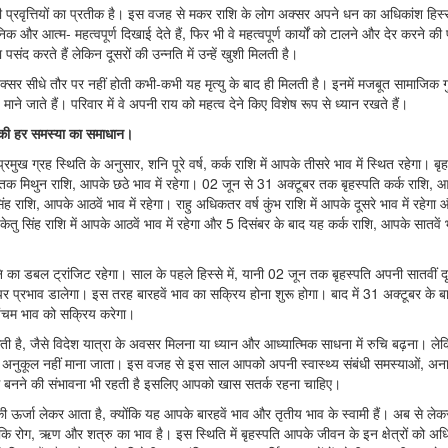
प्रवृत्तियों का प्रतीक है। इस वजह से मकर राशि के लोग अक्सर अपने धन का अधिकांश हिस्
और आत्म- महत्वपूर्ण दिखाई देते हैं, फिर भी वे महत्वपूर्ण कार्यों को टालने और देर करने की प्
ंद करते हैं लेकिन दूसरों की उन्नति में उन्हें खुशी मिलती है।
अक्सर सीधे तौर पर नहीं होती कभी-कभी यह मृत्यु के बाद ही मिलती है। इनमें मजबूत सामाजिक ग
ण माने जाते हैं। परिवार में वे अपनी राय को महत्व देने किए विशेष रूप से ध्यान रखते हैं।
वन की हर समस्या का समाधान।
ख ग्रह स्थिति के अनुसार, शनि पूरे वर्ष, कर्क राशि में आपके तीसरे भाव में स्थित रहेगा। बृह
न तक मिथुन राशि, आपके छठे भाव में रहेगा। 02 जून से 31 अक्टूबर तक बृहस्पति कर्क राशि, 
ह राशि, आपके आठवें भाव में रहेगा। राहु अधिकतर वर्ष कुंभ राशि में आपके दूसरे भाव में रहेगा
तु सिंह राशि में आपके आठवें भाव में रहेगा और 5 दिसंबर के बाद यह कर्क राशि, आपके सातवें भ
 का डबल ट्रांजिट रहेगा। साल के पहले हिस्से में, यानी 02 जून तक बृहस्पति अपनी सातवीं दृष
 पर प्रभाव डालेगा। इस तरह बारहवें भाव का सक्रिय होना शुरू होगा। बाद में 31 अक्टूबर के ब
े पंचम भाव को सक्रिय करेगा।
 है, जैसे विदेश यात्रा के अवसर मिलना या ध्यान और आध्यात्मिक साधना में रुचि बढ़ना। ले
ुत अनुकूल नहीं माना जाता। इस वजह से इस साल आपको अपनी स्वास्थ्य संबंधी समस्याओं, अन
योग बनने की संभावना भी रहती है इसलिए आपको खास सतर्क रहना चाहिए।
र्जा लेकर आता है, क्योंकि यह आपके बारहवें भाव और तृतीय भाव के स्वामी हैं। अब से ले
ि रोग, ऋण और शत्रु का भाव है। इस स्थिति में बृहस्पति आपके जीवन के इन क्षेत्रों को अ