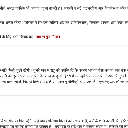
 सोचे-समझे जोखिम भी फायदा पहुंचा सकते हैं। आपको वे नई पार्टनरशिप और बिजनेस के मौके 
ुत अच्छा रहेगा। करियर में स्थिरता लौटेगी और वह अनिश्चितता, जिसका सामना आप पहले कर 
 के लिए अभी क्लिक करें,
नाम से गुण मिलान
।
ि मिली जुली रहेगी। दूसरे भाव में राहु की उपस्थिति के कारण आपको पैसा बचाना और बैंक बै
ति की दूसरे भाव पर दृष्टि और साल के दूसरे हिस्से में ग्यारहवें भाव पर दृष्टि से आपको कुछ स
की संभावना रहेगी, जिससे वित्तीय स्थिति संभालना चुनौतीपूर्ण हो सकता है। इसलिए आपको सलाह
ित और समर्पित रहेंगे, उन्हें अच्छे परिणाम मिलने की संभावना है, क्योंकि शनि की तीसरी दृष्टि पा
ं कठिनाइयों का सामना करना पड़ सकता है। बृहस्पति के छठे भाव में प्रवेश करने से, करियर की तै