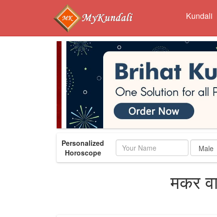
Kundali
Personalized
Name
Horoscope
मकर वा