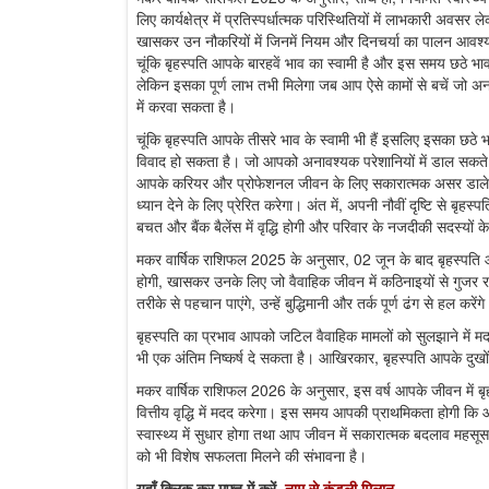
लिए कार्यक्षेत्र में प्रतिस्पर्धात्मक परिस्थितियों में लाभकारी अ
खासकर उन नौकरियों में जिनमें नियम और दिनचर्या का पालन आवश्
चूंकि बृहस्पति आपके बारहवें भाव का स्वामी है और इस समय छठे भ
लेकिन इसका पूर्ण लाभ तभी मिलेगा जब आप ऐसे कामों से बचें जो 
में करवा सकता है।
चूंकि बृहस्पति आपके तीसरे भाव के स्वामी भी हैं इसलिए इसका छठे भ
विवाद हो सकता है। जो आपको अनावश्यक परेशानियों में डाल सकते हैं।
आपके करियर और प्रोफेशनल जीवन के लिए सकारात्मक असर डालेगा। 
ध्यान देने के लिए प्रेरित करेगा। अंत में, अपनी नौवीं दृष्टि से ब
बचत और बैंक बैलेंस में वृद्धि होगी और परिवार के नजदीकी सदस्यों 
मकर वार्षिक राशिफल 2025 के अनुसार, 02 जून के बाद बृहस्पति आप
होगी, खासकर उनके लिए जो वैवाहिक जीवन में कठिनाइयों से गुजर रह
तरीके से पहचान पाएंगे, उन्हें बुद्धिमानी और तर्क पूर्ण ढंग से हल कर
बृहस्पति का प्रभाव आपको जटिल वैवाहिक मामलों को सुलझाने में 
भी एक अंतिम निष्कर्ष दे सकता है। आखिरकार, बृहस्पति आपके दुखो
मकर वार्षिक राशिफल 2026 के अनुसार, इस वर्ष आपके जीवन में बृ
वित्तीय वृद्धि में मदद करेगा। इस समय आपकी प्राथमिकता होगी कि
स्वास्थ्य में सुधार होगा तथा आप जीवन में सकारात्मक बदलाव महसूस कर
को भी विशेष सफलता मिलने की संभावना है।
यहाँ क्लिक कर मुफ्त में करें,
नाम से कुंडली मिलान