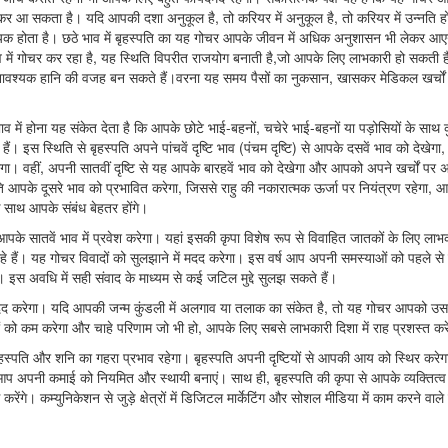
वसर लेकर आ सकता है। यदि आपकी दशा अनुकूल है, तो करियर में अनुकूल है, तो करियर में उन्नति ह
यक होता है। छठे भाव में बृहस्पति का यह गोचर आपके जीवन में अधिक अनुशासन भी लेकर आ
ाव में गोचर कर रहा है, यह स्थिति विपरीत राजयोग बनाती है,जो आपके लिए लाभकारी हो सकती 
अनावश्यक हानि की वजह बन सकते हैं।वरना यह समय पैसों का नुकसान, खासकर मेडिकल खर्चों 
ाव में होना यह संकेत देता है कि आपके छोटे भाई-बहनों, चचेरे भाई-बहनों या पड़ोसियों के साथ 
 इस स्थिति से बृहस्पति अपने पांचवें दृष्टि भाव (पंचम दृष्टि) से आपके दसवें भाव को देखेगा,
वहीं, अपनी सातवीं दृष्टि से यह आपके बारहवें भाव को देखेगा और आपको अपने खर्चों पर
ृहस्पति आपके दूसरे भाव को प्रभावित करेगा, जिससे राहु की नकारात्मक ऊर्जा पर नियंत्रण रहेगा,
के साथ आपके संबंध बेहतर होंगे।
के सातवें भाव में प्रवेश करेगा। यहां इसकी कृपा विशेष रूप से विवाहित जातकों के लिए लाभ
े हैं। यह गोचर विवादों को सुलझाने में मदद करेगा। इस वर्ष आप अपनी समस्याओं को पहले से
ेंगे। इस अवधि में सही संवाद के माध्यम से कई जटिल मुद्दे सुलझ सकते हैं।
मदद करेगा। यदि आपकी जन्म कुंडली में अलगाव या तलाक का संकेत है, तो यह गोचर आपको उस द
ं को कम करेगा और चाहे परिणाम जो भी हो, आपके लिए सबसे लाभकारी दिशा में राह प्रशस्त कर
हस्पति और शनि का गहरा प्रभाव रहेगा। बृहस्पति अपनी दृष्टियों से आपकी आय को स्थिर करे
 आप अपनी कमाई को नियमित और स्थायी बनाएं। साथ ही, बृहस्पति की कृपा से आपके व्यक्तित्
ेंगे। कम्युनिकेशन से जुड़े क्षेत्रों में डिजिटल मार्केटिंग और सोशल मीडिया में काम करने वाले