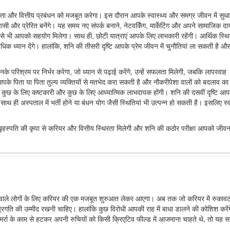
ा और वित्तीय प्रबंधन को मजबूत करेगा। इस दौरान आपके स्वास्थ्य और समग्र जीवन में सुधा
 और प्रेरित बनेंगे। यह समय नए संपर्क बनाने, नेटवर्किंग, मार्केटिंग और अपने सामाजिक दा
यों से भी आपको सहयोग मिलेगा। साथ ही, छोटी यात्राएं आपके लिए लाभकारी रहेंगी। आर्थिक स्थि
धिक ध्यान देंगे। हालांकि, शनि की तीसरी दृष्टि आपके प्रेम जीवन में चुनौतियां ला सकती है और
 परिश्रम पर निर्भर करेगा, जो ध्यान से पढ़ाई करेंगे, उन्हें सफलता मिलेगी, जबकि लापरवाह
ि आपके पिता या पिता तुल्य व्यक्तियों से मतभेद करा सकती है और नौकरीपेशा वालों को बदलाव क
ो कुछ के लिए कष्टकारी और कुछ के लिए आध्यात्मिक लाभदायक होंगी। शनि की दसवीं दृष्टि आप
ाथ ही अस्पताल में भर्ती होने या बंधन योग जैसी स्थितियां भी उत्पन्न हो सकती है। इसलिए स्व
हस्पति की कृपा से करियर और वित्तीय स्थिरता मिलेगी और शनि की कठोर परीक्षा आपको जीवन
वाले लोगों के लिए करियर की एक मजबूत शुरुआत लेकर आएगा। अब तक जो करियर में रुका
गति की उम्मीद रखनी चाहिए। हालांकि कुछ विरोधी आपकी राह में बाधा डालने की कोशिश करेंग
्रा के काम से हटकर अपनी रुचियों को किसी क्रिएटिव फील्ड में आजमाना चाहते थे, तो यह 