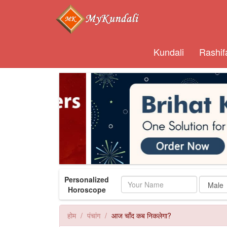
Kundali
Rashif
Personalized
Name
Horoscope
होम
पंचांग
आज चाँद कब निकलेगा?