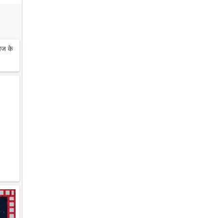
ेज के