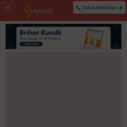
Talk to Astrologer
Toggle
navigation