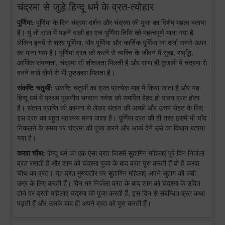
चंद्रमा से जुड़े हिन्दू धर्म के व्रत-त्योहार
पूर्णिमा:
पूर्णिमा के दिन चंद्रमा दर्शन और चंद्रमा की पूजा का विशेष महत्व बताया
है। यूं तो साल में पड़ने वाली हर एक पूर्णिमा तिथि को महत्वपूर्ण माना गया है
लेकिन इनमें से शरद पूर्णिमा, पौष पूर्णिमा और कार्तिक पूर्णिमा का दर्जा सबसे ऊपर
का माना गया है। पूर्णिमा व्रत को करने से व्यक्ति के जीवन में सुख, समृद्धि,
आर्थिक संपन्नता, चंद्रमा सी शीतलता मिलती है और साथ ही कुंडली में चंद्रमा से
बनने वाले दोषों से भी छुटकारा मिलता है।
संकष्टि चतुर्थी:
संकष्टि चतुर्थी का व्रत प्रत्येक माह में किया जाता है और यह
हिन्दू धर्म में प्रथम पूजनीय भगवान गणेश को समर्पित बेहद ही पावन व्रत होता
है। संतान प्राप्ति की कामना से लेकर संतान की अच्छी और उत्तम सेहत के लिए
इस व्रत का बहुत महात्मय माना जाता है। पूर्णिमा व्रत की ही तरह इसमें भी चाँद
निकलने के समय पर चंद्रमा की पूजा करने और अर्घ्य देने उसे का विधान बताया
गया है।
करवा चौथ:
हिन्दू धर्म का एक ऐसा व्रत जिसमें सुहागिन महिलाएं पूरे दिन निर्जला
व्रत रखती हैं और शाम को चंद्रमा पूजा के बाद व्रत पूरा करती हैं वो है करवा
चौथ का व्रत। यह व्रत मुख्यतौर पर सुहागिन महिलाएं अपने सुहाग की लंबी
उम्र के लिए करती हैं। दिन भर निर्जला व्रत के बाद शाम को चंद्रमा के उदित
होने पर व्रती महिलाएं चंद्रमा की पूजा करती हैं, इस दिन से संबन्धित व्रत कथा
पढ़ती हैं और उसके बाद ही अपने व्रत को पूरा करती हैं।