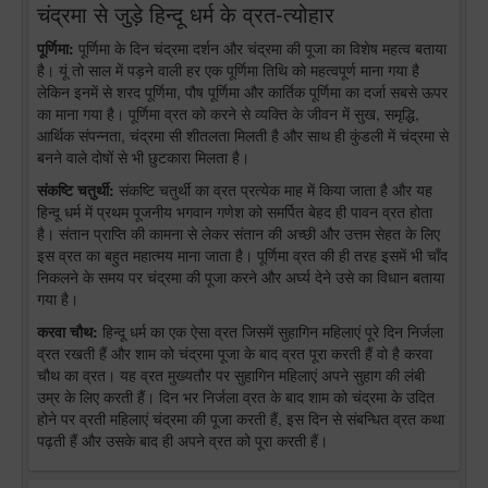
चंद्रमा से जुड़े हिन्दू धर्म के व्रत-त्योहार
पूर्णिमा:
पूर्णिमा के दिन चंद्रमा दर्शन और चंद्रमा की पूजा का विशेष महत्व बताया
है। यूं तो साल में पड़ने वाली हर एक पूर्णिमा तिथि को महत्वपूर्ण माना गया है
लेकिन इनमें से शरद पूर्णिमा, पौष पूर्णिमा और कार्तिक पूर्णिमा का दर्जा सबसे ऊपर
का माना गया है। पूर्णिमा व्रत को करने से व्यक्ति के जीवन में सुख, समृद्धि,
आर्थिक संपन्नता, चंद्रमा सी शीतलता मिलती है और साथ ही कुंडली में चंद्रमा से
बनने वाले दोषों से भी छुटकारा मिलता है।
संकष्टि चतुर्थी:
संकष्टि चतुर्थी का व्रत प्रत्येक माह में किया जाता है और यह
हिन्दू धर्म में प्रथम पूजनीय भगवान गणेश को समर्पित बेहद ही पावन व्रत होता
है। संतान प्राप्ति की कामना से लेकर संतान की अच्छी और उत्तम सेहत के लिए
इस व्रत का बहुत महात्मय माना जाता है। पूर्णिमा व्रत की ही तरह इसमें भी चाँद
निकलने के समय पर चंद्रमा की पूजा करने और अर्घ्य देने उसे का विधान बताया
गया है।
करवा चौथ:
हिन्दू धर्म का एक ऐसा व्रत जिसमें सुहागिन महिलाएं पूरे दिन निर्जला
व्रत रखती हैं और शाम को चंद्रमा पूजा के बाद व्रत पूरा करती हैं वो है करवा
चौथ का व्रत। यह व्रत मुख्यतौर पर सुहागिन महिलाएं अपने सुहाग की लंबी
उम्र के लिए करती हैं। दिन भर निर्जला व्रत के बाद शाम को चंद्रमा के उदित
होने पर व्रती महिलाएं चंद्रमा की पूजा करती हैं, इस दिन से संबन्धित व्रत कथा
पढ़ती हैं और उसके बाद ही अपने व्रत को पूरा करती हैं।