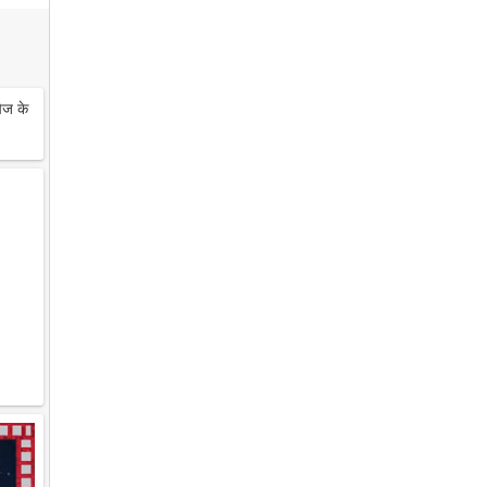
ेज के