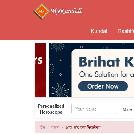
Kundali
Rashif
Personalized
Name
Horoscope
होम
पंचांग
आज चाँद कब निकलेगा?