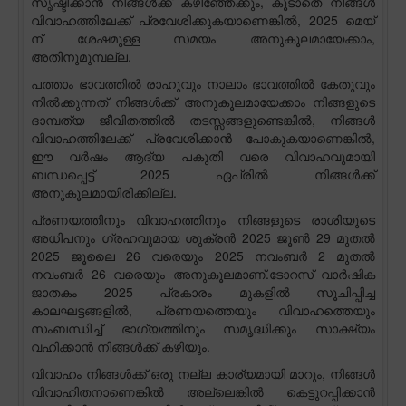
സൃഷ്ടിക്കാൻ നിങ്ങൾക്ക് കഴിഞ്ഞേക്കും, കൂടാതെ നിങ്ങൾ
വിവാഹത്തിലേക്ക് പ്രവേശിക്കുകയാണെങ്കിൽ, 2025 മെയ്
ന് ശേഷമുള്ള സമയം അനുകൂലമായേക്കാം,
അതിനുമുമ്പല്ല.
പത്താം ഭാവത്തിൽ രാഹുവും നാലാം ഭാവത്തിൽ കേതുവും
നിൽക്കുന്നത് നിങ്ങൾക്ക് അനുകൂലമായേക്കാം നിങ്ങളുടെ
ദാമ്പത്യ ജീവിതത്തിൽ തടസ്സങ്ങളുണ്ടെങ്കിൽ, നിങ്ങൾ
വിവാഹത്തിലേക്ക് പ്രവേശിക്കാൻ പോകുകയാണെങ്കിൽ,
ഈ വർഷം ആദ്യ പകുതി വരെ വിവാഹവുമായി
ബന്ധപ്പെട്ട് 2025 ഏപ്രിൽ നിങ്ങൾക്ക്
അനുകൂലമായിരിക്കില്ല.
പ്രണയത്തിനും വിവാഹത്തിനും നിങ്ങളുടെ രാശിയുടെ
അധിപനും ഗ്രഹവുമായ ശുക്രൻ 2025 ജൂൺ 29 മുതൽ
2025 ജൂലൈ 26 വരെയും 2025 നവംബർ 2 മുതൽ
നവംബർ 26 വരെയും അനുകൂലമാണ്.ടോറസ് വാർഷിക
ജാതകം 2025 പ്രകാരം മുകളിൽ സൂചിപ്പിച്ച
കാലഘട്ടങ്ങളിൽ, പ്രണയത്തെയും വിവാഹത്തെയും
സംബന്ധിച്ച് ഭാഗ്യത്തിനും സമൃദ്ധിക്കും സാക്ഷ്യം
വഹിക്കാൻ നിങ്ങൾക്ക് കഴിയും.
വിവാഹം നിങ്ങൾക്ക് ഒരു നല്ല കാര്യമായി മാറും, നിങ്ങൾ
വിവാഹിതനാണെങ്കിൽ അല്ലെങ്കിൽ കെട്ടുറപ്പിക്കാൻ