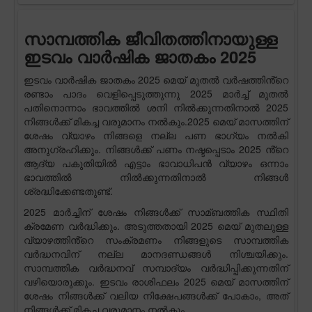
സാമ്പത്തിക ജീവിതത്തിനായുള്ള
ഇടവം വാർഷിക ജാതകം 2025
ഇടവം വാർഷിക ജാതകം 2025 മെയ് മുതൽ വർഷത്തിൻ്റെ
രണ്ടാം പാദം വെളിപ്പെടുത്തുന്നു 2025 മാർച്ച് മുതൽ
പതിനൊന്നാം ഭാവത്തിൽ ശനി നിൽക്കുന്നതിനാൽ 2025
നിങ്ങൾക്ക് മികച്ച വരുമാനം നൽകും.2025 മെയ് മാസത്തിന്
ശേഷം വ്യാഴം നിങ്ങളെ നല്ല പണ ഭാഗ്യം നൽകി
അനുഗ്രഹിക്കും. നിങ്ങൾക്ക് പണം നഷ്ടപ്പെടാം 2025 ൻ്റെ
ആദ്യ പകുതിയിൽ എട്ടാം ഭാവാധിപൻ വ്യാഴം ഒന്നാം
ഭാവത്തിൽ നിൽക്കുന്നതിനാൽ നിങ്ങൾ
ശ്രദ്ധിക്കേണ്ടതുണ്ട്.
2025 മാർച്ചിന് ശേഷം നിങ്ങൾക്ക് സാമ്ബത്തിക സ്ഥിതി
ക്രമേണ വർദ്ധിക്കും. അടുത്തതായി 2025 മെയ് മുതലുള്ള
വ്യാഴത്തിൻ്റെ സംക്രമണം നിങ്ങളുടെ സാമ്പത്തിക
വർദ്ധനവിന് നല്ല മാനദണ്ഡങ്ങൾ നിശ്ചയിക്കും.
സാമ്പത്തിക വർദ്ധനവ് സമ്പാദ്യം വർദ്ധിപ്പിക്കുന്നതിന്
വഴിയൊരുക്കും. ഇടവം രാശിഫലം 2025 മെയ് മാസത്തിന്
ശേഷം നിങ്ങൾക്ക് വലിയ നിക്ഷേപങ്ങൾക്ക് പോകാം, അത്
നിങ്ങൾക്ക് മികച്ച വരുമാനം നൽകും.