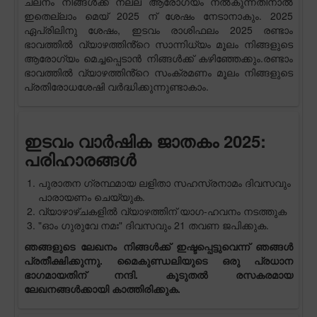
ചലനം നിങ്ങൾക്ക് നല്ല ആരോഗ്യം നൽകുന്നതിനാൽ
ഇതെല്ലാം മെയ് 2025 ന് ശേഷം നേടാനാകും. 2025
ഏപ്രിലിനു ശേഷം, ഇടവം രാശിഫലം 2025 രണ്ടാം
ഭാവത്തിൽ വ്യാഴത്തിൻ്റെ സാന്നിധ്യം മൂലം നിങ്ങളുടെ
ആരോഗ്യം മെച്ചപ്പെടാൻ നിങ്ങൾക്ക് കഴിഞ്ഞേക്കും.രണ്ടാം
ഭാവത്തിൽ വ്യാഴത്തിൻ്റെ സംക്രമണം മൂലം നിങ്ങളുടെ
പ്രതിരോധശേഷി വർദ്ധിക്കുന്നുണ്ടാകാം.
ഇടവം വാർഷിക ജാതകം 2025:
പരിഹാരങ്ങൾ
പുരാതന ഗ്രന്ഥമായ ലളിതാ സഹസ്രനാമം ദിവസവും
പാരായണം ചെയ്യുക.
വ്യാഴാഴ്ചകളിൽ വ്യാഴത്തിന് യാഗ-ഹവനം നടത്തുക
"ഓം ഗുരുവേ നമഃ" ദിവസവും 21 തവണ ജപിക്കുക.
ഞങ്ങളുടെ ലേഖനം നിങ്ങൾക്ക് ഇഷ്ടപ്പെട്ടുവെന്ന് ഞങ്ങൾ
പ്രതീക്ഷിക്കുന്നു. മൈകുണ്ഡലിയുടെ ഒരു പ്രധാന
ഭാഗമായതിന് നന്ദി. കൂടുതൽ രസകരമായ
ലേഖനങ്ങൾക്കായി കാത്തിരിക്കുക.