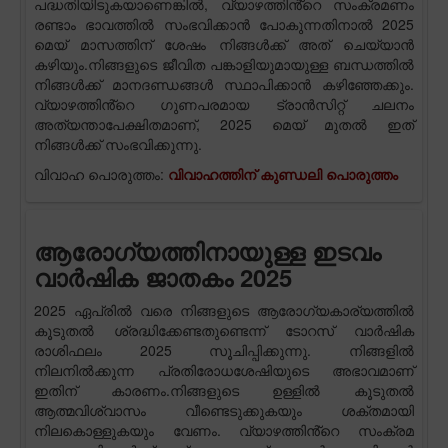
പദ്ധതിയിടുകയാണെങ്കിൽ, വ്യാഴത്തിൻ്റെ സംക്രമണം
രണ്ടാം ഭാവത്തിൽ സംഭവിക്കാൻ പോകുന്നതിനാൽ 2025
മെയ് മാസത്തിന് ശേഷം നിങ്ങൾക്ക് അത് ചെയ്യാൻ
കഴിയും.നിങ്ങളുടെ ജീവിത പങ്കാളിയുമായുള്ള ബന്ധത്തിൽ
നിങ്ങൾക്ക് മാനദണ്ഡങ്ങൾ സ്ഥാപിക്കാൻ കഴിഞ്ഞേക്കും.
വ്യാഴത്തിൻ്റെ ഗുണപരമായ ട്രാൻസിറ്റ് ചലനം
അത്യന്താപേക്ഷിതമാണ്, 2025 മെയ് മുതൽ ഇത്
നിങ്ങൾക്ക് സംഭവിക്കുന്നു.
വിവാഹ പൊരുത്തം:
വിവാഹത്തിന് കുണ്ഡലി പൊരുത്തം
ആരോഗ്യത്തിനായുള്ള ഇടവം
വാർഷിക ജാതകം 2025
2025 ഏപ്രിൽ വരെ നിങ്ങളുടെ ആരോഗ്യകാര്യത്തിൽ
കൂടുതൽ ശ്രദ്ധിക്കേണ്ടതുണ്ടെന്ന് ടോറസ് വാർഷിക
രാശിഫലം 2025 സൂചിപ്പിക്കുന്നു. നിങ്ങളിൽ
നിലനിൽക്കുന്ന പ്രതിരോധശേഷിയുടെ അഭാവമാണ്
ഇതിന് കാരണം.നിങ്ങളുടെ ഉള്ളിൽ കൂടുതൽ
ആത്മവിശ്വാസം വീണ്ടെടുക്കുകയും ശക്തമായി
നിലകൊള്ളുകയും വേണം. വ്യാഴത്തിൻ്റെ സംക്രമ