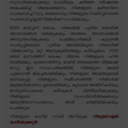
സുസ്ഥിരമാക്കുകയും ചെയ്യുക. കഴിഞ്ഞ വർഷത്തെ
അപേക്ഷിച്ച് വിജയശതമാനം നിങ്ങളുടെ കരിയറിനെ
സംബന്ധിച്ച് നൂറു ശതമാനവും നിങ്ങളുടെ സമർപ്പണത്തെ
സംബന്ധിച്ച് ഇത് നിങ്ങൾക്ക് സാധ്യമാകും.
2025 മാർച്ചിന് ശേഷം, നിങ്ങൾക്ക് പുതിയ തൊഴിൽ
അവസരങ്ങൾ ലഭിക്കുകയും അത്തരം അവസരങ്ങൾ
അനുഗ്രഹിക്കുകയും ചെയ്യുംനിങ്ങൾ കൂടുതൽ
സംതൃപ്തിയോടെ. പുതിയ ജോലിയിലൂടെ നിങ്ങൾക്ക്
പ്രമോഷനും മറ്റ് ആനുകൂല്യങ്ങളും ലഭിച്ചേക്കാം. 2025
മെയ് മാസത്തിന് ശേഷം, വ്യാഴം നിങ്ങളുടെ ചന്ദ്ര
രാശിയ്ക്കും കാരണത്തിനും വേണ്ടി രണ്ടാമത്തെ വീട്ടിലേക്ക്
മാറും ഈ സാഹചര്യത്തിൽ, നിങ്ങളുടെ ജോലി
പുരോഗതി മികച്ചതായിരിക്കും. നിങ്ങളുടെ ജോലിയുമായി
ബന്ധപ്പെട്ട നിങ്ങളുടെ സമീപനത്തിൽ നിങ്ങൾക്ക്
ആത്മവിശ്വാസം ഉണ്ടായിരിക്കും, കൂടാതെ അതിന് കഴിയും
നേതൃത്വപരമായ കഴിവുകൾ ചിത്രീകരിക്കുകയും
നിങ്ങളുടെ സഹപ്രവർത്തകരോടും
മേലുദ്യോഗസ്ഥരോടും അത് തെളിയിക്കുകയും
ചെയ്യുക.
നിങ്ങളുടെ ഭാഗ്യ നമ്പർ അറിയുക:
ന്യൂമറോളജി
കാൽക്കുലേറ്റർ