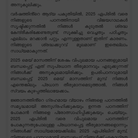
അനുകൂലിക്കും.
വർഷത്തിൻ്റെ ആദ്യ പകുതിയിൽ, 2025 ഏപ്രിൽ വരെ
നിങ്ങളുടെ പഠനത്തിനായി വിജയഗാഥകൾ
സൃഷ്ടിക്കുന്നതിൽ നിങ്ങൾ കൂടുതൽ ശ്രദ്ധ
കേന്ദ്രീകരിക്കേണ്ടതുണ്ട്. സൂക്ഷിച്ചു വെച്ചതും പഠിച്ചതും
എല്ലാം മറക്കാൻ പറ്റും എന്നുള്ളതാണ് ഇതിന് കാരണം.
നിങ്ങളുടെ ശ്രദ്ധക്കുറവ് മൂലമാണ് ഇതെല്ലാം
സാധ്യമാകുന്നത്.
2025 മെയ് മാസത്തിന് ശേഷം വിപുലമായ പഠനങ്ങളുമായി
ബന്ധപ്പെട്ട് ഏത് സുപ്രധാന തീരുമാനവും എടുക്കുന്നത്
നിങ്ങൾക്ക് അനുകൂലമായിരിക്കും. ഉപരിപഠനവുമായി
ബന്ധപ്പെട്ട് 2025 മെയ് മാസത്തിന് മുമ്പ് നിങ്ങൾ
എന്തെങ്കിലും പ്രധാന തീരുമാനമെടുത്താൽ, നിങ്ങൾ
സ്വയം കുഴപ്പത്തിലായേക്കാം.
ജ്ഞാനത്തിൻ്റെ ഗ്രഹമായ വ്യാഴം നിങ്ങളെ പഠനത്തിൽ
സമൃദ്ധമായി അനുഗ്രഹിക്കുകയും ഉന്നത പഠനത്തിന്
പോകാൻ നിങ്ങളെ പ്രോത്സാഹിപ്പിക്കുകയും ചെയ്യും.
2025 ഏപ്രിൽ വരെ വിപുലമായ പഠനത്തിന്
പോകുന്നതുപോലുള്ള പ്രധാനപ്പെട്ട തീരുമാനങ്ങളൊന്നും
നിങ്ങൾക്ക് സാധ്യമായേക്കില്ല. 2025 ഏപ്രിലിന് മുമ്പ്,
നിങ്ങളുടെ പഠനവുമായി ബന്ധപ്പെട്ട് നിങ്ങൾക്ക് ഏകാഗ്രത