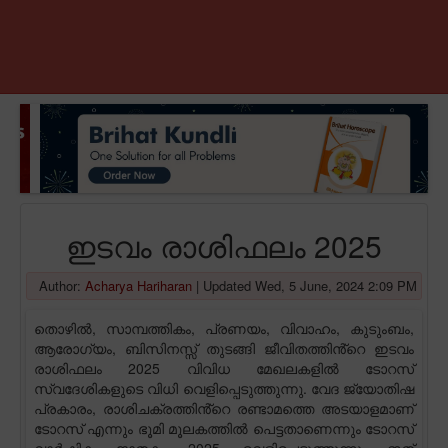
ഇടവം രാശിഫലം 2025
Author:
Acharya Hariharan
|
Updated Wed, 5 June, 2024 2:09 PM
തൊഴിൽ, സാമ്പത്തികം, പ്രണയം, വിവാഹം, കുടുംബം,
ആരോഗ്യം, ബിസിനസ്സ് തുടങ്ങി ജീവിതത്തിൻ്റെ ഇടവം
രാശിഫലം 2025 വിവിധ മേഖലകളിൽ ടോറസ്
സ്വദേശികളുടെ വിധി വെളിപ്പെടുത്തുന്നു. വേദ ജ്യോതിഷ
പ്രകാരം, രാശിചക്രത്തിൻ്റെ രണ്ടാമത്തെ അടയാളമാണ്
ടോറസ് എന്നും ഭൂമി മൂലകത്തിൽ പെട്ടതാണെന്നും ടോറസ്