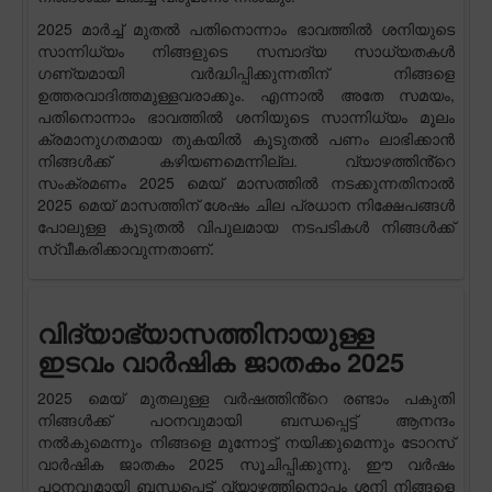
2025 മാർച്ച് മുതൽ പതിനൊന്നാം ഭാവത്തിൽ ശനിയുടെ
സാന്നിധ്യം നിങ്ങളുടെ സമ്പാദ്യ സാധ്യതകൾ
ഗണ്യമായി വർദ്ധിപ്പിക്കുന്നതിന് നിങ്ങളെ
ഉത്തരവാദിത്തമുള്ളവരാക്കും. എന്നാൽ അതേ സമയം,
പതിനൊന്നാം ഭാവത്തിൽ ശനിയുടെ സാന്നിധ്യം മൂലം
ക്രമാനുഗതമായ തുകയിൽ കൂടുതൽ പണം ലാഭിക്കാൻ
നിങ്ങൾക്ക് കഴിയണമെന്നില്ല. വ്യാഴത്തിൻ്റെ
സംക്രമണം 2025 മെയ് മാസത്തിൽ നടക്കുന്നതിനാൽ
2025 മെയ് മാസത്തിന് ശേഷം ചില പ്രധാന നിക്ഷേപങ്ങൾ
പോലുള്ള കൂടുതൽ വിപുലമായ നടപടികൾ നിങ്ങൾക്ക്
സ്വീകരിക്കാവുന്നതാണ്.
വിദ്യാഭ്യാസത്തിനായുള്ള
ഇടവം വാർഷിക ജാതകം 2025
2025 മെയ് മുതലുള്ള വർഷത്തിൻ്റെ രണ്ടാം പകുതി
നിങ്ങൾക്ക് പഠനവുമായി ബന്ധപ്പെട്ട് ആനന്ദം
നൽകുമെന്നും നിങ്ങളെ മുന്നോട്ട് നയിക്കുമെന്നും ടോറസ്
വാർഷിക ജാതകം 2025 സൂചിപ്പിക്കുന്നു. ഈ വർഷം
പഠനവുമായി ബന്ധപ്പെട്ട് വ്യാഴത്തിനൊപ്പം ശനി നിങ്ങളെ