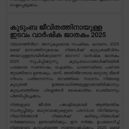
നഷ്ടപ്പെട്ടേക്കാം.
കുടുംബ ജീവിതത്തിനായുള്ള
ഇടവം വാർഷിക ജാതകം 2025
വ്യാഴത്തിൻ്റെ അനുകൂലമായ സംക്രമം കാരണം 2025
മെയ് മാസത്തിനുശേഷം നിങ്ങൾക്ക് കുടുംബജീവിതം
അയവുള്ളതായിരിക്കുമെന്ന് ടോറസ് വാർഷിക ജാതകം
2025 സൂചിപ്പിക്കുന്നു. കുടുംബാംഗങ്ങൾക്കിടയിൽ
പരമമായ സന്തോഷം, ഐക്യം, ധാരണയിലെ പക്വത
തുടങ്ങിയവ ഉണ്ടാകും. ശനി, അതിൻ്റേതായ മറ്റൊരു ഭീമൻ
ഗ്രഹം പതിനൊന്നാം ഭാവത്തിലെ സ്ഥാനം നിങ്ങളെ
കൂടുതൽ ഉത്തരവാദിത്തമുള്ളവരായിരിക്കാനും
കുടുംബത്തിലെ പ്രശ്നങ്ങൾ കൈകാര്യം ചെയ്യാനും
പ്രേരിപ്പിച്ചേക്കാം.
നിങ്ങളുടെ ജീവിത പങ്കാളിയുമായി ആത്യന്തിക
സംതൃപ്തിയും മധുരവാക്കുകളുടെ പരസ്പര വിനിമയവും
നിലനിർത്താൻ നിങ്ങൾക്ക് കഴിയും.നിങ്ങൾക്ക്
നർമ്മബോധം ഉണ്ടായിരിക്കും, ഈ നർമ്മം ഉപയോഗിച്ച്
നിങ്ങളുടെ കുടുംബത്തെ സന്തോഷിപ്പിക്കും. 2025 മെയ്