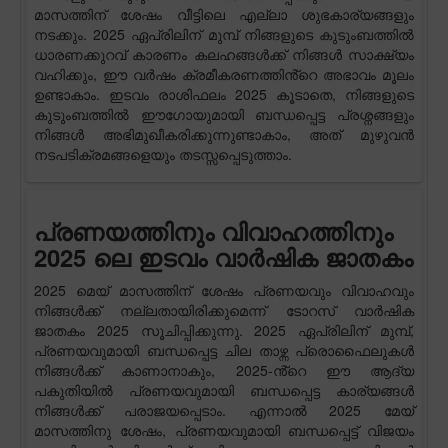
മാസത്തിന് ശേഷം വീട്ടിലെ എല്ലാ ശുഭകാര്യങ്ങളും
നടക്കും. 2025 ഏപ്രിലിന് മുമ്പ് നിങ്ങളുടെ കുടുംബത്തിൽ
ധാരണക്കുറവ് കാരണം കലഹങ്ങൾക്ക് നിങ്ങൾ സാക്ഷ്യം
വഹിക്കും, ഈ വർഷം ക്രമീകരണത്തിൻ്റെ അഭാവം മൂലം
ഉണ്ടാകാം. ഇടവം രാശിഫലം 2025 കൂടാതെ, നിങ്ങളുടെ
കുടുംബത്തിൽ ഈഗോയുമായി ബന്ധപ്പെട്ട പ്രശ്നങ്ങളും
നിങ്ങൾ അഭിമുഖീകരിക്കുന്നുണ്ടാകാം, അത് മുഴുവൻ
നടപടിക്രമങ്ങളെയും തടസ്സപ്പെടുത്താം.
പ്രണയത്തിനും വിവാഹത്തിനും
2025 ലെ ഇടവം വാർഷിക ജാതകം
2025 മെയ് മാസത്തിന് ശേഷം പ്രണയവും വിവാഹവും
നിങ്ങൾക്ക് നല്ലതായിരിക്കുമെന്ന് ടോറസ് വാർഷിക
ജാതകം 2025 സൂചിപ്പിക്കുന്നു. 2025 ഏപ്രിലിന് മുമ്പ്,
പ്രണയവുമായി ബന്ധപ്പെട്ട ചില താഴ്ന്ന പ്രൊഫൈലുകൾ
നിങ്ങൾക്ക് കാണാനാകും, 2025-ൻ്റെ ഈ ആദ്യ
പകുതിയിൽ പ്രണയവുമായി ബന്ധപ്പെട്ട കാര്യങ്ങൾ
നിങ്ങൾക്ക് പരാജയപ്പെടാം. എന്നാൽ 2025 മേയ്
മാസത്തിനു ശേഷം, പ്രണയവുമായി ബന്ധപ്പെട്ട് വിജയം