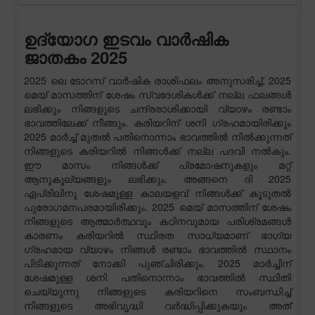
ഉദ്യോഗ ഇടവം വാർഷിക
ജാതകം 2025
2025 ലെ ടോറസ് വാർഷിക രാശിഫലം അനുസരിച്ച്, 2025
മെയ് മാസത്തിന് ശേഷം സ്വദേശികൾക്ക് നല്ല ഫലങ്ങൾ
ലഭിക്കും നിങ്ങളുടെ ചന്ദ്രരാശിക്കായി വ്യാഴം രണ്ടാം
ഭാവത്തിലേക്ക് നീങ്ങും. കരിയറിന് ശനി ഗ്രഹമായിരിക്കും
2025 മാർച്ച് മുതൽ പതിനൊന്നാം ഭാവത്തിൽ നിൽക്കുന്നത്
നിങ്ങളുടെ കരിയറിൽ നിങ്ങൾക്ക് നല്ല പദവി നൽകും.
ഈ മാസം നിങ്ങൾക്ക് പ്രമോഷനുകളും മറ്റ്
ആനുകൂല്യങ്ങളും ലഭിക്കും. അങ്ങനെ ദി 2025
ഏപ്രിലിനു ശേഷമുള്ള കാലയളവ് നിങ്ങൾക്ക് കൂടുതൽ
പുരോഗമനപരമായിരിക്കും. 2025 മെയ് മാസത്തിന് ശേഷം
നിങ്ങളുടെ ആത്മാർത്ഥവും കഠിനവുമായ പരിശ്രമങ്ങൾ
കാരണം കരിയറിൽ സ്ഥിരത സാധ്യമാണ് ഭാഗ്യ
ഗ്രഹമായ വ്യാഴം നിങ്ങൾ രണ്ടാം ഭാവത്തിൽ സ്ഥാനം
പിടിക്കുന്നത് നോക്കി പുഞ്ചിരിക്കും. 2025 മാർച്ചിന്
ശേഷമുള്ള ശനി പതിനൊന്നാം ഭാവത്തിൽ സ്ഥിതി
ചെയ്യുന്നു നിങ്ങളുടെ കരിയറിനെ സംബന്ധിച്ച്
നിങ്ങളുടെ അഭിവൃദ്ധി വർദ്ധിപ്പിക്കുകയും അത്