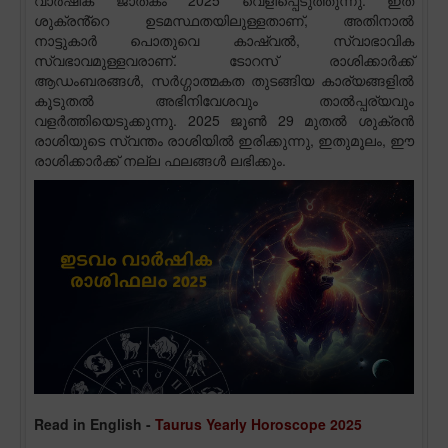
വാർഷിക ജാതകം 2025 വെളിപ്പെടുത്തുന്നു. ഇത്
ശുക്രൻ്റെ ഉടമസ്ഥതയിലുള്ളതാണ്, അതിനാൽ
നാട്ടുകാർ പൊതുവെ കാഷ്വൽ, സ്വാഭാവിക
സ്വഭാവമുള്ളവരാണ്. ടോറസ് രാശിക്കാർക്ക്
ആഡംബരങ്ങൾ, സർഗ്ഗാത്മകത തുടങ്ങിയ കാര്യങ്ങളിൽ
കൂടുതൽ അഭിനിവേശവും താൽപ്പര്യവും
വളർത്തിയെടുക്കുന്നു. 2025 ജൂൺ 29 മുതൽ ശുക്രൻ
രാശിയുടെ സ്വന്തം രാശിയിൽ ഇരിക്കുന്നു, ഇതുമൂലം, ഈ
രാശിക്കാർക്ക് നല്ല ഫലങ്ങൾ ലഭിക്കും.
Read in English -
Taurus Yearly Horoscope 2025