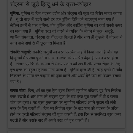
चंद्रमा से जुड़े हिन्दू धर्म के व्रत-त्योहार
पूर्णिमा:
पूर्णिमा के दिन चंद्रमा दर्शन और चंद्रमा की पूजा का विशेष महत्व बताया
है। यूं तो साल में पड़ने वाली हर एक पूर्णिमा तिथि को महत्वपूर्ण माना गया है
लेकिन इनमें से शरद पूर्णिमा, पौष पूर्णिमा और कार्तिक पूर्णिमा का दर्जा सबसे ऊपर
का माना गया है। पूर्णिमा व्रत को करने से व्यक्ति के जीवन में सुख, समृद्धि,
आर्थिक संपन्नता, चंद्रमा सी शीतलता मिलती है और साथ ही कुंडली में चंद्रमा से
बनने वाले दोषों से भी छुटकारा मिलता है।
संकष्टि चतुर्थी:
संकष्टि चतुर्थी का व्रत प्रत्येक माह में किया जाता है और यह
हिन्दू धर्म में प्रथम पूजनीय भगवान गणेश को समर्पित बेहद ही पावन व्रत होता
है। संतान प्राप्ति की कामना से लेकर संतान की अच्छी और उत्तम सेहत के लिए
इस व्रत का बहुत महात्मय माना जाता है। पूर्णिमा व्रत की ही तरह इसमें भी चाँद
निकलने के समय पर चंद्रमा की पूजा करने और अर्घ्य देने उसे का विधान बताया
गया है।
करवा चौथ:
हिन्दू धर्म का एक ऐसा व्रत जिसमें सुहागिन महिलाएं पूरे दिन निर्जला
व्रत रखती हैं और शाम को चंद्रमा पूजा के बाद व्रत पूरा करती हैं वो है करवा
चौथ का व्रत। यह व्रत मुख्यतौर पर सुहागिन महिलाएं अपने सुहाग की लंबी
उम्र के लिए करती हैं। दिन भर निर्जला व्रत के बाद शाम को चंद्रमा के उदित
होने पर व्रती महिलाएं चंद्रमा की पूजा करती हैं, इस दिन से संबन्धित व्रत कथा
पढ़ती हैं और उसके बाद ही अपने व्रत को पूरा करती हैं।