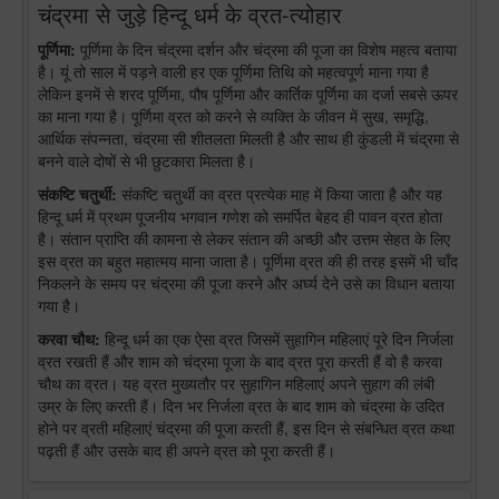
चंद्रमा से जुड़े हिन्दू धर्म के व्रत-त्योहार
पूर्णिमा:
पूर्णिमा के दिन चंद्रमा दर्शन और चंद्रमा की पूजा का विशेष महत्व बताया
है। यूं तो साल में पड़ने वाली हर एक पूर्णिमा तिथि को महत्वपूर्ण माना गया है
लेकिन इनमें से शरद पूर्णिमा, पौष पूर्णिमा और कार्तिक पूर्णिमा का दर्जा सबसे ऊपर
का माना गया है। पूर्णिमा व्रत को करने से व्यक्ति के जीवन में सुख, समृद्धि,
आर्थिक संपन्नता, चंद्रमा सी शीतलता मिलती है और साथ ही कुंडली में चंद्रमा से
बनने वाले दोषों से भी छुटकारा मिलता है।
संकष्टि चतुर्थी:
संकष्टि चतुर्थी का व्रत प्रत्येक माह में किया जाता है और यह
हिन्दू धर्म में प्रथम पूजनीय भगवान गणेश को समर्पित बेहद ही पावन व्रत होता
है। संतान प्राप्ति की कामना से लेकर संतान की अच्छी और उत्तम सेहत के लिए
इस व्रत का बहुत महात्मय माना जाता है। पूर्णिमा व्रत की ही तरह इसमें भी चाँद
निकलने के समय पर चंद्रमा की पूजा करने और अर्घ्य देने उसे का विधान बताया
गया है।
करवा चौथ:
हिन्दू धर्म का एक ऐसा व्रत जिसमें सुहागिन महिलाएं पूरे दिन निर्जला
व्रत रखती हैं और शाम को चंद्रमा पूजा के बाद व्रत पूरा करती हैं वो है करवा
चौथ का व्रत। यह व्रत मुख्यतौर पर सुहागिन महिलाएं अपने सुहाग की लंबी
उम्र के लिए करती हैं। दिन भर निर्जला व्रत के बाद शाम को चंद्रमा के उदित
होने पर व्रती महिलाएं चंद्रमा की पूजा करती हैं, इस दिन से संबन्धित व्रत कथा
पढ़ती हैं और उसके बाद ही अपने व्रत को पूरा करती हैं।