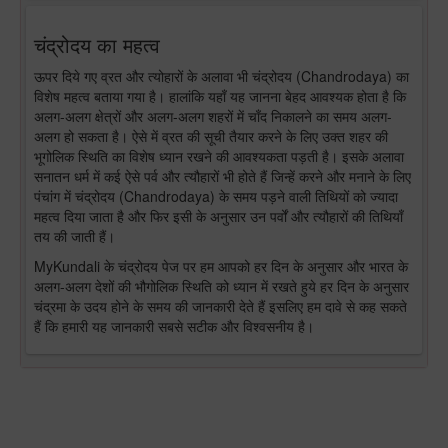
चंद्रोदय का महत्व
ऊपर दिये गए व्रत और त्योहारों के अलावा भी चंद्रोदय (Chandrodaya) का
विशेष महत्व बताया गया है। हालांकि यहाँ यह जानना बेहद आवश्यक होता है कि
अलग-अलग क्षेत्रों और अलग-अलग शहरों में चाँद निकालने का समय अलग-
अलग हो सकता है। ऐसे में व्रत की सूची तैयार करने के लिए उक्त शहर की
भूगोलिक स्थिति का विशेष ध्यान रखने की आवश्यकता पड़ती है। इसके अलावा
सनातन धर्म में कई ऐसे पर्व और त्यौहारों भी होते हैं जिन्हें करने और मनाने के लिए
पंचांग में चंद्रोदय (Chandrodaya) के समय पड़ने वाली तिथियों को ज्यादा
महत्व दिया जाता है और फिर इसी के अनुसार उन पर्वों और त्यौहारों की तिथियाँ
तय की जाती हैं।
MyKundali के चंद्रोदय पेज पर हम आपको हर दिन के अनुसार और भारत के
अलग-अलग देशों की भौगोलिक स्थिति को ध्यान में रखते हुये हर दिन के अनुसार
चंद्रमा के उदय होने के समय की जानकारी देते हैं इसलिए हम दावे से कह सकते
हैं कि हमारी यह जानकारी सबसे सटीक और विश्वसनीय है।