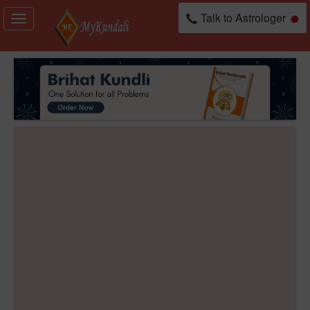
Talk to Astrologer
Toggle
navigation