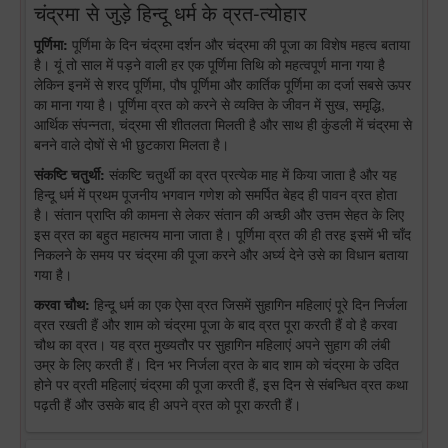
चंद्रमा से जुड़े हिन्दू धर्म के व्रत-त्योहार
पूर्णिमा:
पूर्णिमा के दिन चंद्रमा दर्शन और चंद्रमा की पूजा का विशेष महत्व बताया
है। यूं तो साल में पड़ने वाली हर एक पूर्णिमा तिथि को महत्वपूर्ण माना गया है
लेकिन इनमें से शरद पूर्णिमा, पौष पूर्णिमा और कार्तिक पूर्णिमा का दर्जा सबसे ऊपर
का माना गया है। पूर्णिमा व्रत को करने से व्यक्ति के जीवन में सुख, समृद्धि,
आर्थिक संपन्नता, चंद्रमा सी शीतलता मिलती है और साथ ही कुंडली में चंद्रमा से
बनने वाले दोषों से भी छुटकारा मिलता है।
संकष्टि चतुर्थी:
संकष्टि चतुर्थी का व्रत प्रत्येक माह में किया जाता है और यह
हिन्दू धर्म में प्रथम पूजनीय भगवान गणेश को समर्पित बेहद ही पावन व्रत होता
है। संतान प्राप्ति की कामना से लेकर संतान की अच्छी और उत्तम सेहत के लिए
इस व्रत का बहुत महात्मय माना जाता है। पूर्णिमा व्रत की ही तरह इसमें भी चाँद
निकलने के समय पर चंद्रमा की पूजा करने और अर्घ्य देने उसे का विधान बताया
गया है।
करवा चौथ:
हिन्दू धर्म का एक ऐसा व्रत जिसमें सुहागिन महिलाएं पूरे दिन निर्जला
व्रत रखती हैं और शाम को चंद्रमा पूजा के बाद व्रत पूरा करती हैं वो है करवा
चौथ का व्रत। यह व्रत मुख्यतौर पर सुहागिन महिलाएं अपने सुहाग की लंबी
उम्र के लिए करती हैं। दिन भर निर्जला व्रत के बाद शाम को चंद्रमा के उदित
होने पर व्रती महिलाएं चंद्रमा की पूजा करती हैं, इस दिन से संबन्धित व्रत कथा
पढ़ती हैं और उसके बाद ही अपने व्रत को पूरा करती हैं।