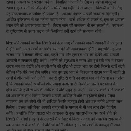
रहेगा। आपका प्यार परवान चढ़ेगा। विवाहित जातकों के लिए यह महीना अनुकूल
रहेगा। कुछ बातों को छोड़ दें तो अच्छे से यह महीना बीत जाएगा। विद्यार्थी वर्ग के लिए
यह सफलतादायक साबित हो सकता है। आपकी मेहनत आपको सफलता दिलाएगी।
आर्थिक दृष्टिकोण से यह महीना मध्यम रहेगा। खर्च अधिक हो सकते हैं, इस पर आपको
ध्यान देने की आवश्यकता पड़ेगी। विदेश जाने की संभावना भी बन सकती है। स्वास्थ्य
के दृष्टिकोण से उतार-चढ़ाव की स्थितियां बनी रहने की संभावना रहेगी।
वित्त
: यदि आपकी आर्थिक स्थिति को देखा जाए तो आपको अपनी आमदनी के अनुपात
में होने वाले अपने खर्चों पर विशेष ध्यान देने की आवश्यकता होगी। बृहस्पति महाराज
सप्तम भाव में बैठकर तीसरे भाव, पहले भाव और एकादश भाव को देखेंगे और आपकी
आमदनी में लगातार वृद्धि करेंगे। महीने की शुरुआत में मंगल और बुध छठे भाव में बैठकर
द्वादश भाव को देखेंगे और वक्री शनि की दृष्टि भी द्वादश भाव पर होगी जिससे खर्चे बढ़ेंगे
लेकिन धीरे-धीरे कम होने लगेंगे। जब बुध छठे भाव से निकलकर सप्तम भाव में जाएंगे तो
खर्चों में और कमी आने लगेगी। वक्री दृष्टि से शनि का दशम भाव को देखना यह दर्शाता
है कि आपको अपने खर्चों को और ज्यादा कठोरता से नियंत्रित करने पर ध्यान देना
होगा क्योंकि इसी से आपकी आर्थिक स्थिति सुदृढ़ हो पाएगी। व्यापार करने वाले जातकों
को आशातीत लाभ मिलेगा जिससे आपकी आर्थिक स्थिति में बढ़ोतरी होगी। पैतृक
व्यवसाय कर रहे लोगों की भी आर्थिक स्थिति मजबूत होगी और इस महीने आपको लाभ
मिलेगा। इसके अतिरिक्त आपको यात्राओं के माध्यम से भी धन लाभ होने के योग
बनेंगे। हालांकि विदेश यात्रा और अचानक से कुछ यात्राओं पर धन खर्च होने की
स्थिति भी बनेगी। महीने के उत्तरार्ध में परिवार में किसी सदस्य की स्वास्थ्य समस्या के
कारण धन खर्च करने की स्थिति भी बनेगी लेकिन इन सभी खर्चो के बावजूद भी आप
आर्थिक रूप से ठीक-ठाक स्थिति में बने रहेंगे।