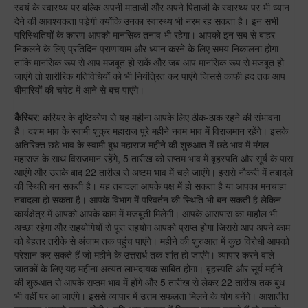
स्वयं के स्वास्थ्य पर बल्कि अपनी माताजी और अपने पिताजी के स्वास्थ्य पर भी ध्यान
देने की आवश्यकता पड़ेगी क्योंकि उनका स्वास्थ्य भी नरम रह सकता है। इन सभी
परिस्थितियों के कारण आपको मानसिक तनाव भी रहेगा। आपको इन सब से बाहर
निकलने के लिए प्रतिदिन प्राणायाम और ध्यान करने के लिए समय निकालना होगा
ताकि मानसिक रूप से आप मजबूत हो सकें और जब आप मानसिक रूप से मजबूत हो
जाएंगे तो शारीरिक गतिविधियों को भी नियंत्रित कर पाएंगे जिससे काफी हद तक आप
बीमारियों की चपेट में आने से बच पाएंगे।
कैरियर
: करियर के दृष्टिकोण से यह महीना आपके लिए ठीक-ठाक रहने की संभावना
है। दशम भाव के स्वामी शुक्र महाराज पूरे महीने नवम भाव में विराजमान रहेंगे। इसके
अतिरिक्त छठे भाव के स्वामी बुध महाराज महीने की शुरुआत में छठे भाव में मंगल
महाराज के साथ विराजमान रहेंगे, 5 तारीख को सप्तम भाव में बृहस्पति और सूर्य के पास
आएंगे और उसके बाद 22 तारीख से अष्टम भाव में चले जाएंगे। इससे नौकरी में तबादले
की स्थिति बन सकती है। यह तबादला आपके पक्ष में हो सकता है या आपका मनचाहा
तबादला हो सकता है। आपके विभाग में परिवर्तन की स्थिति भी बन सकती है लेकिन
कार्यक्षेत्र में आपको आपके काम में मजबूती मिलेगी। आपके आसपास का माहौल भी
अच्छा रहेगा और सहयोगियों से पूरा सहयोग आपको प्राप्त होगा जिससे आप अपने काम
को बेहतर तरीके से अंजाम तक पहुंच पाएंगे। महीने की शुरुआत में कुछ विरोधी आपको
परेशान कर सकते हैं जो महीने के उत्तरार्ध तक शांत हो जाएंगे। व्यापार करने वाले
जातकों के लिए यह महीना अत्यंत लाभदायक साबित होगा। बृहस्पति और सूर्य महीने
की शुरुआत से आपके सप्तम भाव में होंगे और 5 तारीख से लेकर 22 तारीख तक बुध
भी वहीं पर आ जाएंगे। इससे व्यापार में उत्तम सफलता मिलने के योग बनेंगे। आशातीत