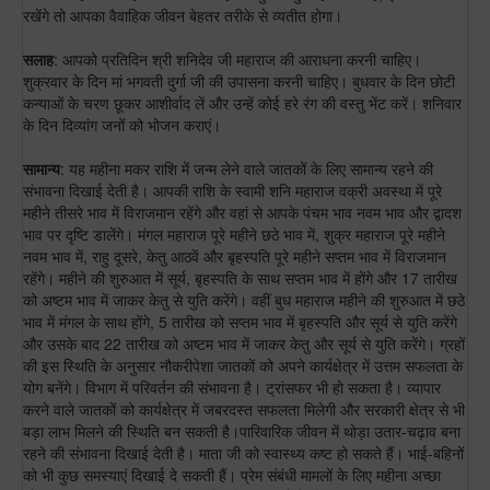
रखेंगे तो आपका वैवाहिक जीवन बेहतर तरीके से व्यतीत होगा।
सलाह
: आपको प्रतिदिन श्री शनिदेव जी महाराज की आराधना करनी चाहिए।
शुक्रवार के दिन मां भगवती दुर्गा जी की उपासना करनी चाहिए। बुधवार के दिन छोटी
कन्याओं के चरण छूकर आशीर्वाद लें और उन्हें कोई हरे रंग की वस्तु भेंट करें। शनिवार
के दिन दिव्यांग जनों को भोजन कराएं।
सामान्य
: यह महीना मकर राशि में जन्म लेने वाले जातकों के लिए सामान्य रहने की
संभावना दिखाई देती है। आपकी राशि के स्वामी शनि महाराज वक्री अवस्था में पूरे
महीने तीसरे भाव में विराजमान रहेंगे और वहां से आपके पंचम भाव नवम भाव और द्वादश
भाव पर दृष्टि डालेंगे। मंगल महाराज पूरे महीने छठे भाव में, शुक्र महाराज पूरे महीने
नवम भाव में, राहु दूसरे, केतु आठवें और बृहस्पति पूरे महीने सप्तम भाव में विराजमान
रहेंगे। महीने की शुरुआत में सूर्य, बृहस्पति के साथ सप्तम भाव में होंगे और 17 तारीख
को अष्टम भाव में जाकर केतु से युति करेंगे। वहीं बुध महाराज महीने की शुरुआत में छठे
भाव में मंगल के साथ होंगे, 5 तारीख को सप्तम भाव में बृहस्पति और सूर्य से युति करेंगे
और उसके बाद 22 तारीख को अष्टम भाव में जाकर केतु और सूर्य से युति करेंगे। ग्रहों
की इस स्थिति के अनुसार नौकरीपेशा जातकों को अपने कार्यक्षेत्र में उत्तम सफलता के
योग बनेंगे। विभाग में परिवर्तन की संभावना है। ट्रांसफर भी हो सकता है। व्यापार
करने वाले जातकों को कार्यक्षेत्र में जबरदस्त सफलता मिलेगी और सरकारी क्षेत्र से भी
बड़ा लाभ मिलने की स्थिति बन सकती है।पारिवारिक जीवन में थोड़ा उतार-चढ़ाव बना
रहने की संभावना दिखाई देती है। माता जी को स्वास्थ्य कष्ट हो सकते हैं। भाई-बहिनों
को भी कुछ समस्याएं दिखाई दे सकती हैं। प्रेम संबंधी मामलों के लिए महीना अच्छा